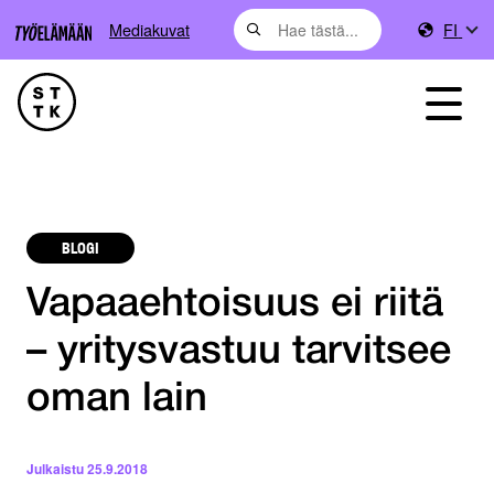
Mediakuvat
FI
BLOGI
Vapaaehtoisuus ei riitä
– yritysvastuu tarvitsee
oman lain
Julkaistu
25.9.2018