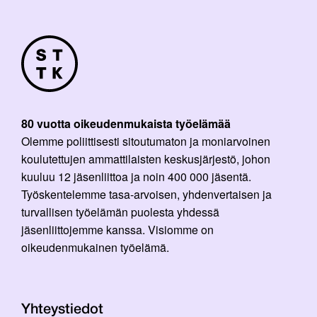
80 vuotta oikeudenmukaista työelämää
Olemme poliittisesti sitoutumaton ja moniarvoinen
koulutettujen ammattilaisten keskusjärjestö, johon
kuuluu 12 jäsenliittoa ja noin 400 000 jäsentä.
Työskentelemme tasa-arvoisen, yhdenvertaisen ja
turvallisen työelämän puolesta yhdessä
jäsenliittojemme kanssa. Visiomme on
oikeudenmukainen työelämä.
Yhteystiedot