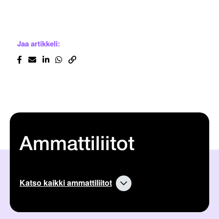
Jaa artikkeli:
Ammattiliitot
Katso kaikki ammattiliitot