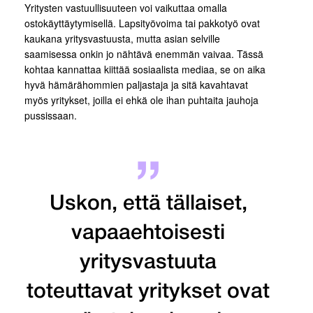
Yritysten vastuullisuuteen voi vaikuttaa omalla
ostokäyttäytymisellä. Lapsityövoima tai pakkotyö ovat
kaukana yritysvastuusta, mutta asian selville
saamisessa onkin jo nähtävä enemmän vaivaa. Tässä
kohtaa kannattaa kiittää sosiaalista mediaa, se on aika
hyvä hämärähommien paljastaja ja sitä kavahtavat
myös yritykset, joilla ei ehkä ole ihan puhtaita jauhoja
pussissaan.
Uskon, että tällaiset,
vapaaehtoisesti
yritysvastuuta
toteuttavat yritykset ovat