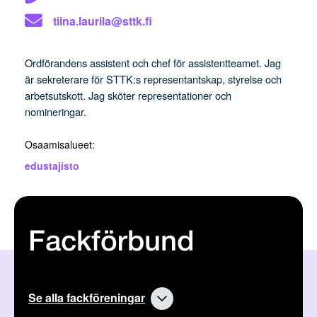
tiina.laurila@sttk.fi
Ordförandens assistent och chef för assistentteamet. Jag
är sekreterare för STTK:s representantskap, styrelse och
arbetsutskott. Jag sköter representationer och
nomineringar.
Osaamisalueet:
edustajisto
Fackförbund
Se alla fackföreningar