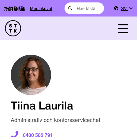
Mediakuvat
SV
Tiina Laurila
Administrativ och kontorsservicechef
0400 502 791