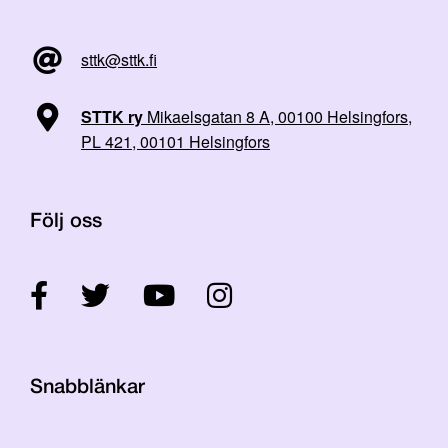
sttk@sttk.fi
STTK ry
Mikaelsgatan 8 A, 00100 Helsingfors,
PL 421, 00101 Helsingfors
Följ oss
Snabblänkar