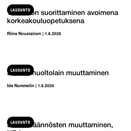
LAUSUNTO
Tutkinnon suorittaminen avoimena
korkeakouluopetuksena
Riina Nousiainen | 1.6.2026
LAUSUNTO
Sosiaalihuoltolain muuttaminen
Ida Nummelin | 1.6.2026
LAUSUNTO
SORA-säännösten muuttaminen,