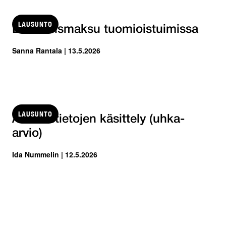
LAUSUNTO
Etukäteismaksu tuomioistuimissa
Sanna Rantala | 13.5.2026
LAUSUNTO
Asiakastietojen käsittely (uhka-
arvio)
Ida Nummelin | 12.5.2026