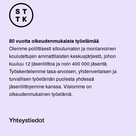
80 vuotta oikeudenmukaista työelämää
Olemme poliittisesti sitoutumaton ja moniarvoinen
koulutettujen ammattilaisten keskusjärjestö, johon
kuuluu 12 jäsenliittoa ja noin 400 000 jäsentä.
Työskentelemme tasa-arvoisen, yhdenvertaisen ja
turvallisen työelämän puolesta yhdessä
jäsenliittojemme kanssa. Visiomme on
oikeudenmukainen työelämä.
Yhteystiedot