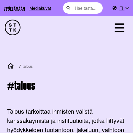
Mediakuvat
FI
/
talous
talous
Talous tarkoittaa ihmisten välistä
kanssakäymistä ja instituutioita, jotka liittyvät
hyödykkeiden tuotantoon, jakeluun, vaihtoon