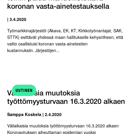
koronan vasta-ainetestauksella
| 3.4.2020
Työmarkkinajärjestöt (Akava, EK, KT, Kirkkotyönantajat, SAK,
STTK) esittävät yhdessä maan hallitukselle kehysriiheen, että
valtio osallistuisi koronan vasta-ainetestien
kustannuksiin. Järjestöjen...
UUTINEN
Väliaikaisia muutoksia
työttömyysturvaan 16.3.2020 alkaen
Samppa Koskela | 2.4.2020
Väliaikaisia muutoksia työttömyysturvaan 16.3.2020 alkaen
Koronaviruksen aiheuttaman epidemian vuoksi