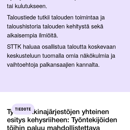
tai kulutukseen.
Taloustiede tutkii talouden toimintaa ja
taloushistoria talouden kehitystä sekä
aikaisempia ilmiöitä.
STTK haluaa osallistua taloutta koskevaan
keskusteluun tuomalla omia näkökulmia ja
vaihtoehtoja palkansaajien kannalta.
TIEDOTE
Työmarkkinajärjestöjen yhteinen
esitys kehysriiheen: Työntekijöiden
töihin paluu mahdollistettava