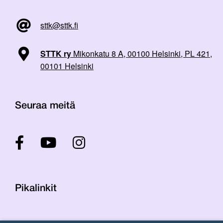
sttk@sttk.fi
STTK ry
Mikonkatu 8 A, 00100 Helsinki, PL 421,
00101 Helsinki
Seuraa meitä
Pikalinkit