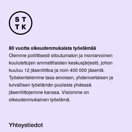
80 vuotta oikeudenmukaista työelämää
Olemme poliittisesti sitoutumaton ja moniarvoinen
koulutettujen ammattilaisten keskusjärjestö, johon
kuuluu 12 jäsenliittoa ja noin 400 000 jäsentä.
Työskentelemme tasa-arvoisen, yhdenvertaisen ja
turvallisen työelämän puolesta yhdessä
jäsenliittojemme kanssa. Visiomme on
oikeudenmukainen työelämä.
Yhteystiedot