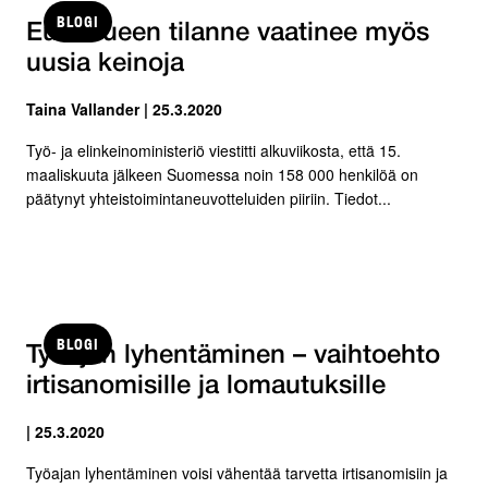
BLOGI
Euroalueen tilanne vaatinee myös
uusia keinoja
Taina Vallander | 25.3.2020
Työ- ja elinkeinoministeriö viestitti alkuviikosta, että 15.
maaliskuuta jälkeen Suomessa noin 158 000 henkilöä on
päätynyt yhteistoimintaneuvotteluiden piiriin. Tiedot...
BLOGI
Työajan lyhentäminen – vaihtoehto
irtisanomisille ja lomautuksille
| 25.3.2020
Työajan lyhentäminen voisi vähentää tarvetta irtisanomisiin ja