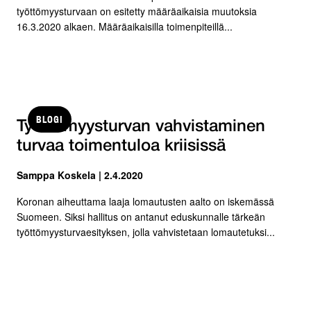
työttömyysturvaan on esitetty määräaikaisia muutoksia
16.3.2020 alkaen. Määräaikaisilla toimenpiteillä...
BLOGI
Työttömyysturvan vahvistaminen
turvaa toimentuloa kriisissä
Samppa Koskela | 2.4.2020
Koronan aiheuttama laaja lomautusten aalto on iskemässä
Suomeen. Siksi hallitus on antanut eduskunnalle tärkeän
työttömyysturvaesityksen, jolla vahvistetaan lomautetuksi...