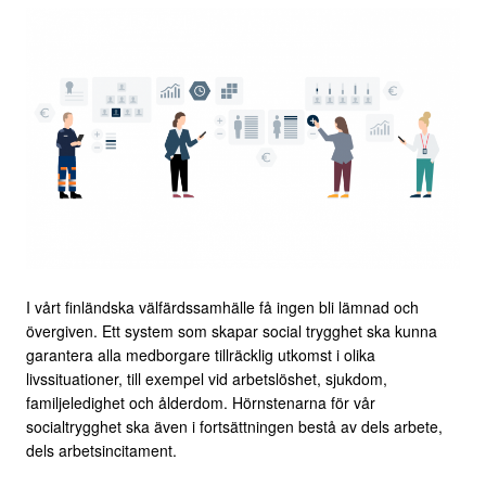
I vårt finländska välfärdssamhälle få ingen bli lämnad och
övergiven. Ett system som skapar social trygghet ska kunna
garantera alla medborgare tillräcklig utkomst i olika
livssituationer, till exempel vid arbetslöshet, sjukdom,
familjeledighet och ålderdom. Hörnstenarna för vår
socialtrygghet ska även i fortsättningen bestå av dels arbete,
dels arbetsincitament.