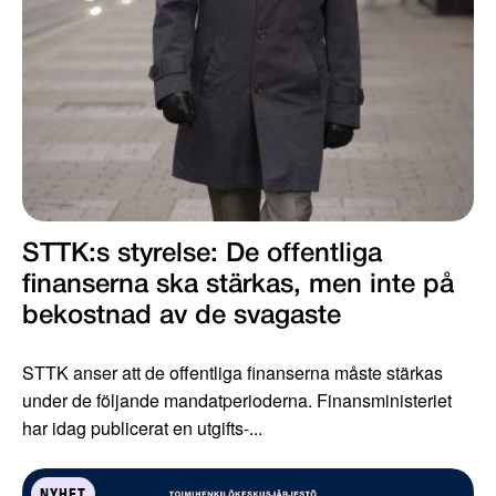
STTK:s styrelse: De offentliga
finanserna ska stärkas, men inte på
bekostnad av de svagaste
STTK anser att de offentliga finanserna måste stärkas
under de följande mandatperioderna. Finansministeriet
har idag publicerat en utgifts-...
NYHET