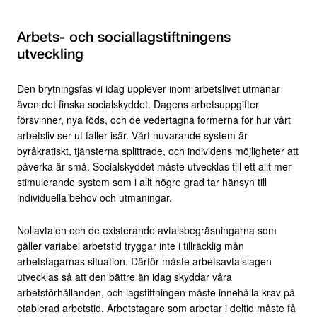
Arbets- och sociallagstiftningens
utveckling
Den brytningsfas vi idag upplever inom arbetslivet utmanar
även det finska socialskyddet. Dagens arbetsuppgifter
försvinner, nya föds, och de vedertagna formerna för hur vårt
arbetsliv ser ut faller isär. Vårt nuvarande system är
byråkratiskt, tjänsterna splittrade, och individens möjligheter att
påverka är små. Socialskyddet måste utvecklas till ett allt mer
stimulerande system som i allt högre grad tar hänsyn till
individuella behov och utmaningar.
Nollavtalen och de existerande avtalsbegräsningarna som
gäller variabel arbetstid tryggar inte i tillräcklig mån
arbetstagarnas situation. Därför måste arbetsavtalslagen
utvecklas så att den bättre än idag skyddar våra
arbetsförhållanden, och lagstiftningen måste innehålla krav på
etablerad arbetstid. Arbetstagare som arbetar i deltid måste få