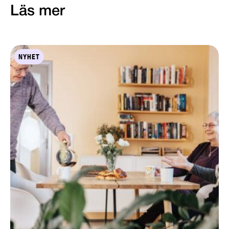
Läs mer
NYHET