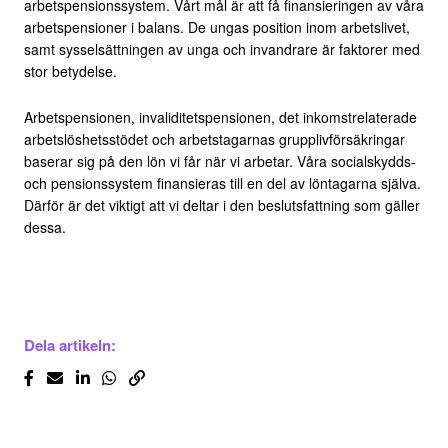
arbetspensionssystem. Vårt mål är att få finansieringen av våra
arbetspensioner i balans. De ungas position inom arbetslivet,
samt sysselsättningen av unga och invandrare är faktorer med
stor betydelse.
Arbetspensionen, invaliditetspensionen, det inkomstrelaterade
arbetslöshetsstödet och arbetstagarnas grupplivförsäkringar
baserar sig på den lön vi får när vi arbetar. Våra socialskydds-
och pensionssystem finansieras till en del av löntagarna själva.
Därför är det viktigt att vi deltar i den beslutsfattning som gäller
dessa.
Dela artikeln: