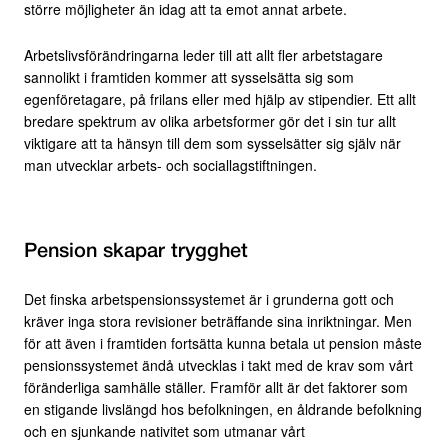
större möjligheter än idag att ta emot annat arbete.
Arbetslivsförändringarna leder till att allt fler arbetstagare
sannolikt i framtiden kommer att sysselsätta sig som
egenföretagare, på frilans eller med hjälp av stipendier. Ett allt
bredare spektrum av olika arbetsformer gör det i sin tur allt
viktigare att ta hänsyn till dem som sysselsätter sig själv när
man utvecklar arbets- och sociallagstiftningen.
Pension skapar trygghet
Det finska arbetspensionssystemet är i grunderna gott och
kräver inga stora revisioner beträffande sina inriktningar. Men
för att även i framtiden fortsätta kunna betala ut pension måste
pensionssystemet ändå utvecklas i takt med de krav som vårt
föränderliga samhälle ställer. Framför allt är det faktorer som
en stigande livslängd hos befolkningen, en åldrande befolkning
och en sjunkande nativitet som utmanar vårt