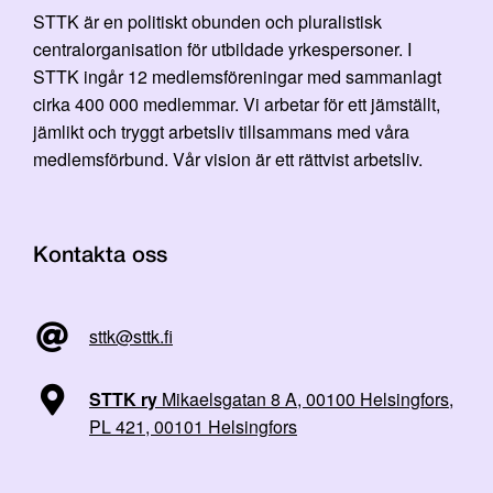
STTK är en politiskt obunden och pluralistisk
centralorganisation för utbildade yrkespersoner. I
STTK ingår 12 medlemsföreningar med sammanlagt
cirka 400 000 medlemmar. Vi arbetar för ett jämställt,
jämlikt och tryggt arbetsliv tillsammans med våra
medlemsförbund. Vår vision är ett rättvist arbetsliv.
Kontakta oss
sttk@sttk.fi
STTK ry
Mikaelsgatan 8 A, 00100 Helsingfors,
PL 421, 00101 Helsingfors