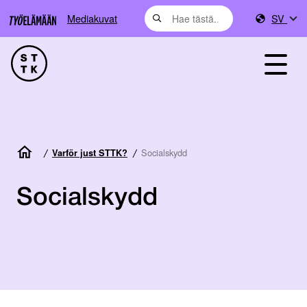
Mediakuvat
SV
/
/
Socialskydd
Varför just STTK?
Socialskydd