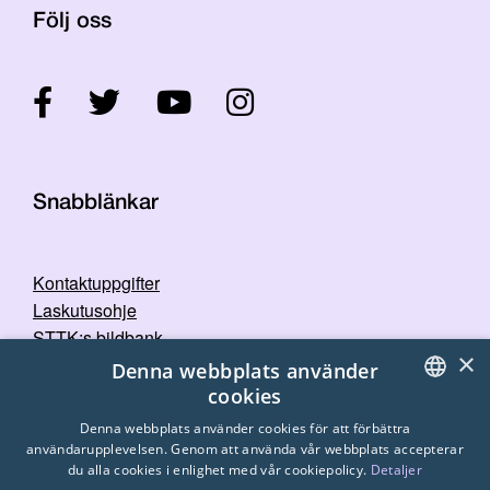
Följ oss
Snabblänkar
Kontaktuppgifter
Laskutusohje
STTK:s bildbank
×
Dataskyddspolicy
Denna webbplats använder
cookies
FINNISH
Denna webbplats använder cookies för att förbättra
användarupplevelsen. Genom att använda vår webbplats accepterar
ENGLISH
du alla cookies i enlighet med vår cookiepolicy.
Detaljer