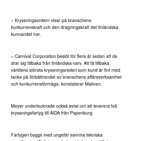
– Kryssningsordern visar på branschens
konkurrenskraft och den dragningskraft det finländska
kunnandet har.
– Carnival Corporation beslöt för flera år sedan att de
drar sig tillbaka från finländska varv. Att få tillbaka
världens största kryssningsrederi som kund är fint med
tanke på förbättrandet av branschens affärsverksamhet
och konkurrensförmåga, konstaterar Malinen.
Meyer undertecknade också avtal om att leverera två
kryssningsfartyg till AIDA från Papenburg.
Fartygen byggs med ungefär samma tekniska