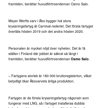
framtiden, berättar huvudförtroendeman Osmo Salo.
Meyer Werfts varv i Åbo bygger två stora
kryssningsfartyg åt Carnival-rederiet. Det första fartyget
överlåts hösten 2019 och det andra hösten 2020.
Personalen är mycket nöjd över nyheten. Det är få
ställen i Finland där jobbet är säkrat så långt i
framtiden, berättar huvudförtroendeman
Osmo Salo
.
– Fartygens storlek är 180 000 bruttoregisterton, vilket
betydligt ökar Åbovarvets årliga produktion.
Fartygen är de första kryssningsfartyg någonsin som
fungerar med LNG, så i fartyget installeras dubbla