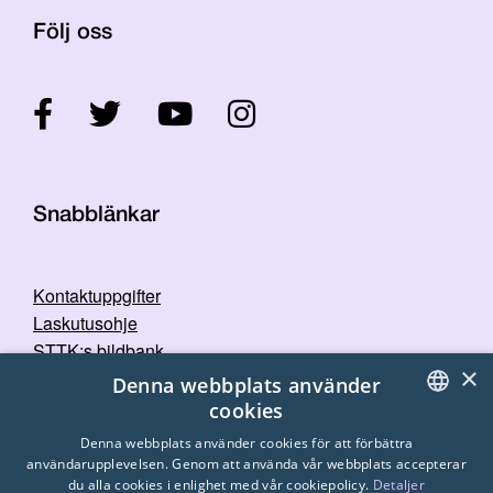
Följ oss
Snabblänkar
Kontaktuppgifter
Laskutusohje
STTK:s bildbank
×
Dataskyddspolicy
Denna webbplats använder
cookies
FINNISH
Denna webbplats använder cookies för att förbättra
användarupplevelsen. Genom att använda vår webbplats accepterar
ENGLISH
du alla cookies i enlighet med vår cookiepolicy.
Detaljer