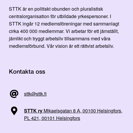
STTK är en politiskt obunden och pluralistisk
centralorganisation för utbildade yrkespersoner. I
STTK ingår 12 medlemsföreningar med sammanlagt
cirka 400 000 medlemmar. Vi arbetar för ett jämställt,
jämlikt och tryggt arbetsliv tillsammans med våra
medlemsförbund. Vår vision är ett rättvist arbetsliv.
Kontakta oss
sttk@sttk.fi
STTK ry
Mikaelsgatan 8 A, 00100 Helsingfors,
PL 421, 00101 Helsingfors