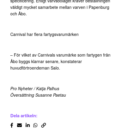
specificering. Enligt varvsbolaget kräver beställningen
väldigt mycket samarbete mellan varven i Papenburg
och Åbo.
Carnival har flera fartygsvarumärken
– För vilket av Carnivals varumärke som fartygen från
Åbo byggs klarnar senare, konstaterar
huvudförtroendeman Salo.
Pro Nyheter / Katja Palhus
Översättning Susanne Paetau
Dela artikeln: