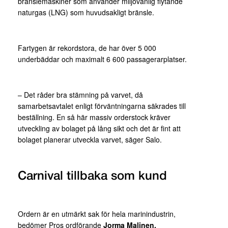
bränslemaskiner som använder miljövänlig flytande
naturgas (LNG) som huvudsakligt bränsle.
Fartygen är rekordstora, de har över 5 000
underbäddar och maximalt 6 600 passagerarplatser.
– Det råder bra stämning på varvet, då
samarbetsavtalet enligt förväntningarna säkrades till
beställning. En så här massiv orderstock kräver
utveckling av bolaget på lång sikt och det är fint att
bolaget planerar utveckla varvet, säger Salo.
Carnival tillbaka som kund
Ordern är en utmärkt sak för hela marinindustrin,
bedömer Pros ordförande
Jorma Malinen.