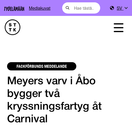
Mediakuvat
SV
FACKFÖRBUNDS MEDDELANDE
Meyers varv i Åbo
bygger två
kryssningsfartyg åt
Carnival