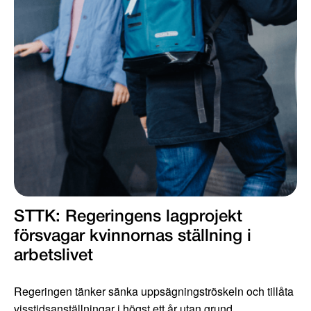
STTK: Regeringens lagprojekt
försvagar kvinnornas ställning i
arbetslivet
Regeringen tänker sänka uppsägningströskeln och tillåta
visstidsanställningar i högst ett år utan grund.