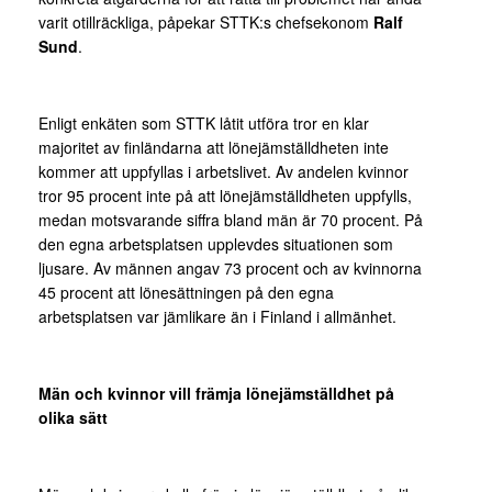
varit otillräckliga, påpekar STTK:s chefsekonom
Ralf
Sund
.
Enligt enkäten som STTK låtit utföra tror en klar
majoritet av finländarna att lönejämställdheten inte
kommer att uppfyllas i arbetslivet. Av andelen kvinnor
tror 95 procent inte på att lönejämställdheten uppfylls,
medan motsvarande siffra bland män är 70 procent. På
den egna arbetsplatsen upplevdes situationen som
ljusare. Av männen angav 73 procent och av kvinnorna
45 procent att lönesättningen på den egna
arbetsplatsen var jämlikare än i Finland i allmänhet.
Män och kvinnor vill främja lönejämställdhet på
olika sätt