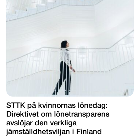
STTK på kvinnornas lönedag:
Direktivet om lönetransparens
avslöjar den verkliga
jämställdhetsviljan i Finland