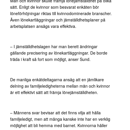
Män och kvinnor skulle främja lönejämställdhet på olika
sätt. Enligt de kvinnor som besvarat enkäten bör
löneförhöjningar riktas till kvinnodominerade branscher.
Även lönekartläggningar och jämställdhetsplaner på
arbetsplatsen ansågs vara effektiva.
– I jämställdhetslagen har man berett ändringar
gällande precisering av lönekartläggningar. De borde
träda i kraft så fort som möjligt, anser Sund.
De manliga enkätdeltagarna ansåg att en jämlikare
delning av familjeledigheterna mellan män och kvinnor
är ett effektivt sätt att främja lönejämställdheten.
– Männens svar bevisar att det finns vilja att hålla
familjeledigt, men att många kanske inte har en verklig
möjlighet att bli hemma med barnet. Kvinnorna håller