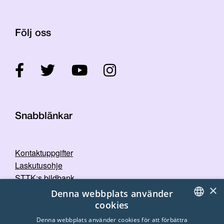
Följ oss
Snabblänkar
Kontaktuppgifter
Laskutusohje
STTK:s bildbank
×
Dataskyddspolicy
Denna webbplats använder
cookies
FINNISH
Denna webbplats använder cookies för att förbättra