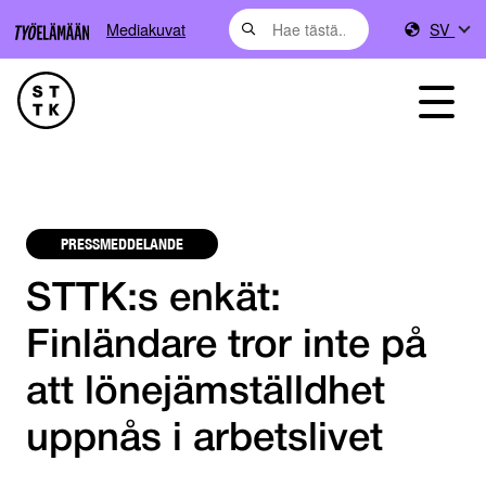
Mediakuvat
SV
PRESSMEDDELANDE
STTK:s enkät:
Finländare tror inte på
att lönejämställdhet
uppnås i arbetslivet