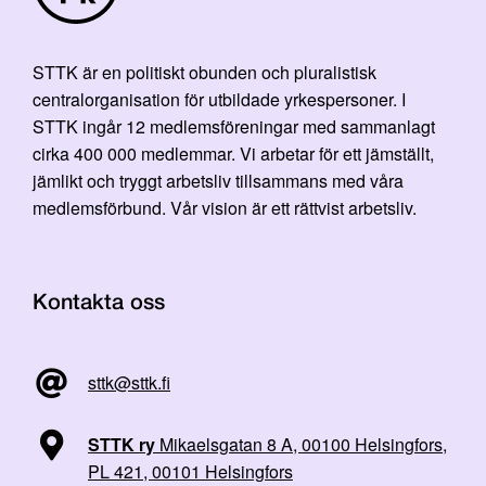
STTK är en politiskt obunden och pluralistisk
centralorganisation för utbildade yrkespersoner. I
STTK ingår 12 medlemsföreningar med sammanlagt
cirka 400 000 medlemmar. Vi arbetar för ett jämställt,
jämlikt och tryggt arbetsliv tillsammans med våra
medlemsförbund. Vår vision är ett rättvist arbetsliv.
Kontakta oss
sttk@sttk.fi
STTK ry
Mikaelsgatan 8 A, 00100 Helsingfors,
PL 421, 00101 Helsingfors