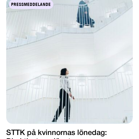
PRESSMEDDELANDE
STTK på kvinnornas lönedag: