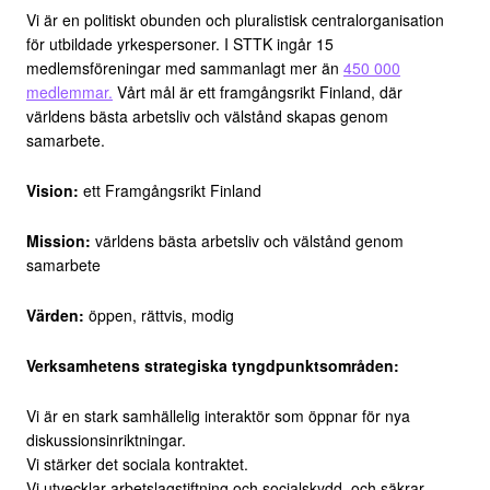
Vi är en politiskt obunden och pluralistisk centralorganisation
för utbildade yrkespersoner. I STTK ingår 15
medlemsföreningar med sammanlagt mer än
450 000
medlemmar.
Vårt mål är ett framgångsrikt Finland, där
världens bästa arbetsliv och välstånd skapas genom
samarbete.
Vision:
ett Framgångsrikt Finland
Mission:
världens bästa arbetsliv och välstånd genom
samarbete
Värden:
öppen, rättvis, modig
Verksamhetens strategiska tyngdpunktsområden:
Vi är en stark samhällelig interaktör som öppnar för nya
diskussionsinriktningar.
Vi stärker det sociala kontraktet.
Vi utvecklar arbetslagstiftning och socialskydd, och säkrar