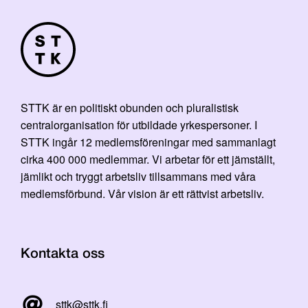
STTK är en politiskt obunden och pluralistisk
centralorganisation för utbildade yrkespersoner. I
STTK ingår 12 medlemsföreningar med sammanlagt
cirka 400 000 medlemmar. Vi arbetar för ett jämställt,
jämlikt och tryggt arbetsliv tillsammans med våra
medlemsförbund. Vår vision är ett rättvist arbetsliv.
Kontakta oss
sttk@sttk.fi