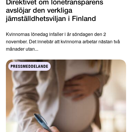
Direktivet om lönetransparens
avslöjar den verkliga
jämställdhetsviljan i Finland
Kvinnornas lönedag infaller i år söndagen den 2
november. Det innebär att kvinnorna arbetar nästan två
månader utan...
PRESSMEDDELANDE