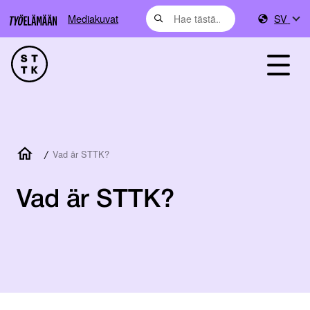
Mediakuvat
SV
/
Vad är STTK?
Vad är STTK?