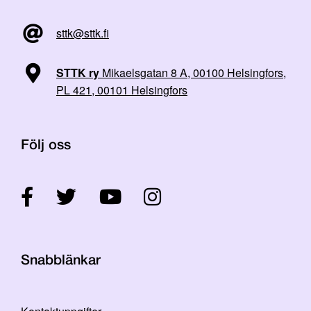
sttk@sttk.fi
STTK ry
Mikaelsgatan 8 A, 00100 Helsingfors,
PL 421, 00101 Helsingfors
Följ oss
Snabblänkar