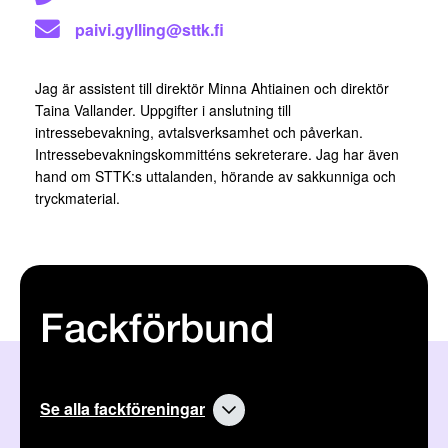
paivi.gylling@sttk.fi
Jag är assistent till direktör Minna Ahtiainen och direktör
Taina Vallander. Uppgifter i anslutning till
intressebevakning, avtalsverksamhet och påverkan.
Intressebevakningskommitténs sekreterare. Jag har även
hand om STTK:s uttalanden, hörande av sakkunniga och
tryckmaterial.
Fackförbund
Se alla fackföreningar