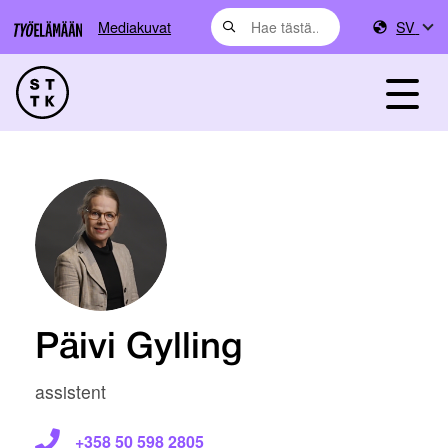
Mediakuvat
SV
Päivi Gylling
assistent
+358 50 598 2805