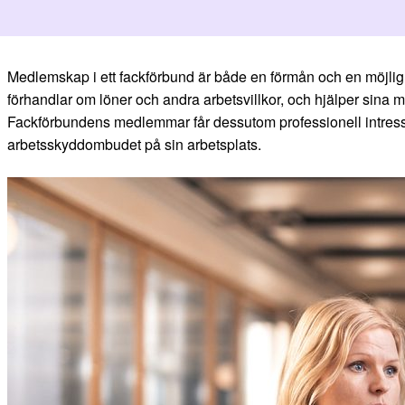
Medlemskap i ett fackförbund är både en förmån och en möjligh
förhandlar om löner och andra arbetsvillkor, och hjälper sina
Fackförbundens medlemmar får dessutom professionell intresse
arbetsskyddombudet på sin arbetsplats.