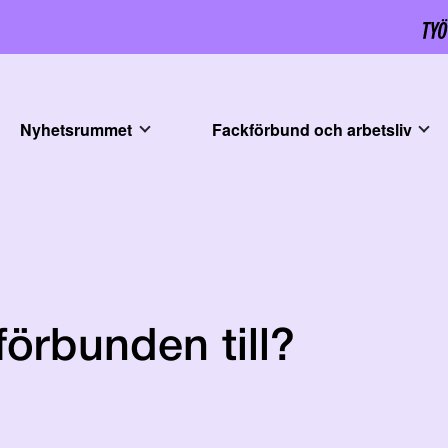
Nyhetsrummet
Fackförbund och arbetsliv
örbunden till?