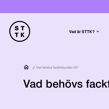
Vad är STTK?
/
Vad behövs fackförbunden till?
Vad behövs fackf