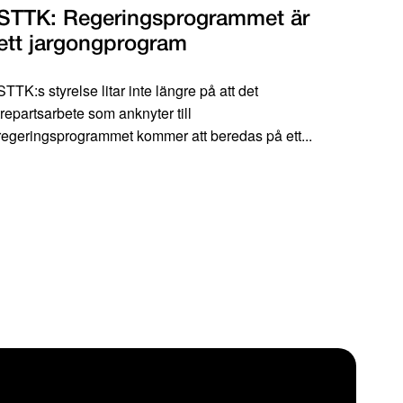
STTK: Regeringsprogrammet är
ett jargongprogram
STTK:s styrelse litar inte längre på att det
trepartsarbete som anknyter till
regeringsprogrammet kommer att beredas på ett...