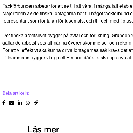
Fackförbunden arbetar för att se till att våra, i många fall et
Majoriteten av de finska löntagarna hör till något fackförbund
representant som för talan för tusentals, och till och med tiotu
Det finska arbetslivet bygger på avtal och förlikning. Grunde
gällande arbetslivets allmänna överenskommelser och rekommend
För att vi effektivt ska kunna driva löntagarnas sak krävs det 
Tillsammans bygger vi upp ett Finland där alla ska uppleva att 
Dela artikeln:
Läs mer