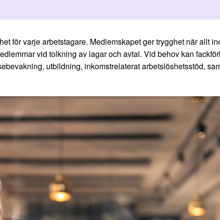
et för varje arbetstagare. Medlemskapet ger trygghet när allt i
 medlemmar vid tolkning av lagar och avtal. Vid behov kan fackf
bevakning, utbildning, inkomstrelaterat arbetslöshetsstöd, sa