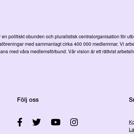
en politiskt obunden och pluralistisk centralorganisation för ut
öreningar med sammanlagt cirka 400 000 medlemmar. Vi arbetar fö
ans med våra medlemsförbund. Vår vision är ett rättvist arbetsliv
Följ oss
S
Ko
La