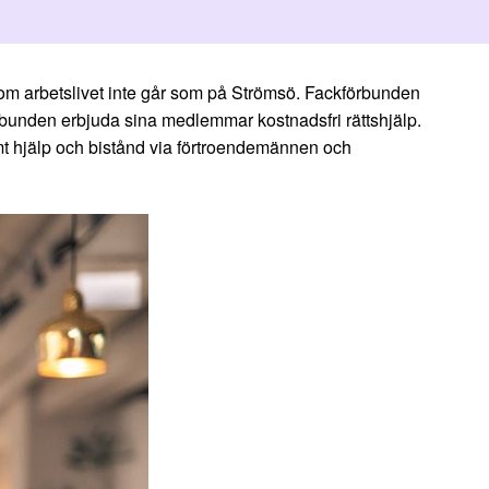
nom arbetslivet inte går som på Strömsö. Fackförbunden
örbunden erbjuda sina medlemmar kostnadsfri rättshjälp.
mt hjälp och bistånd via förtroendemännen och