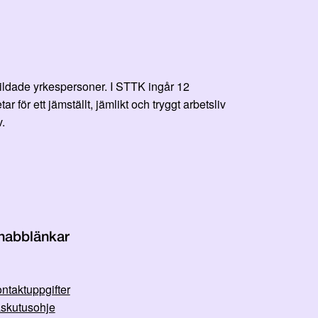
bildade yrkespersoner. I STTK ingår 12
r ett jämställt, jämlikt och tryggt arbetsliv
.
nabblänkar
ntaktuppgifter
skutusohje