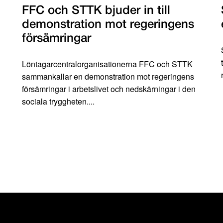
FFC och STTK bjuder in till
demonstration mot regeringens
försämringar
Löntagarcentralorganisationerna FFC och STTK
sammankallar en demonstration mot regeringens
försämringar i arbetslivet och nedskärningar i den
sociala tryggheten....