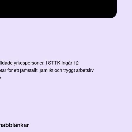
bildade yrkespersoner. I STTK ingår 12
r ett jämställt, jämlikt och tryggt arbetsliv
.
nabblänkar