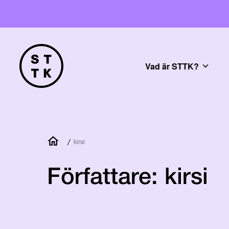
Vad är STTK?
/
kirsi
Författare:
kirsi