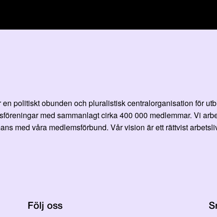
en politiskt obunden och pluralistisk centralorganisation för ut
öreningar med sammanlagt cirka 400 000 medlemmar. Vi arbetar fö
ans med våra medlemsförbund. Vår vision är ett rättvist arbetsliv
Följ oss
S