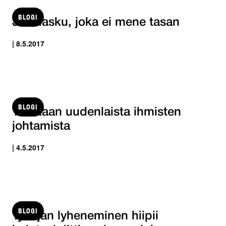
BLOGI
Jakolasku, joka ei mene tasan
| 8.5.2017
BLOGI
Tarvitaan uudenlaista ihmisten
johtamista
| 4.5.2017
BLOGI
Työajan lyheneminen hiipii