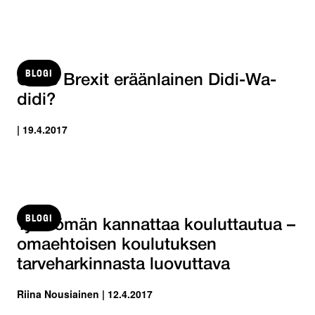
BLOGI
Onko Brexit eräänlainen Didi-Wa-
didi?
| 19.4.2017
BLOGI
Työttömän kannattaa kouluttautua –
omaehtoisen koulutuksen
tarveharkinnasta luovuttava
Riina Nousiainen | 12.4.2017