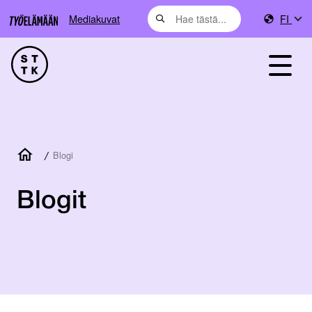
Mediakuvat
FI
/
Blogi
Blogit