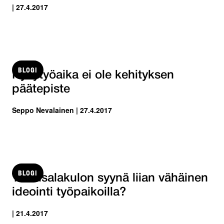
| 27.4.2017
BLOGI
Nykytyöaika ei ole kehityksen
päätepiste
Seppo Nevalainen | 27.4.2017
BLOGI
Talousalakulon syynä liian vähäinen
ideointi työpaikoilla?
| 21.4.2017