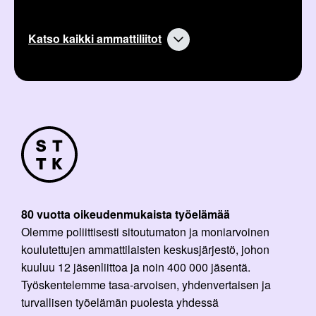
Katso kaikki ammattiliitot
80 vuotta oikeudenmukaista työelämää
Olemme poliittisesti sitoutumaton ja moniarvoinen
koulutettujen ammattilaisten keskusjärjestö, johon
kuuluu 12 jäsenliittoa ja noin 400 000 jäsentä.
Työskentelemme tasa-arvoisen, yhdenvertaisen ja
turvallisen työelämän puolesta yhdessä