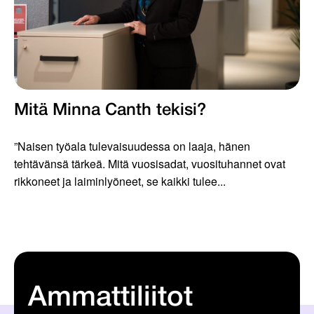
Mitä Minna Canth tekisi?
”Naisen työala tulevaisuudessa on laaja, hänen
tehtävänsä tärkeä. Mitä vuosisadat, vuosituhannet ovat
rikkoneet ja laiminlyöneet, se kaikki tulee...
Ammattiliitot