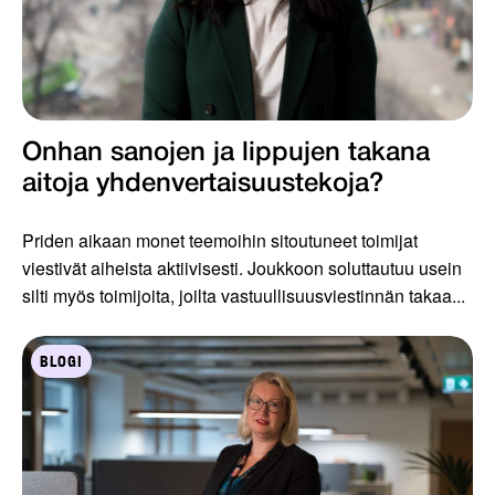
Onhan sanojen ja lippujen takana
aitoja yhdenvertaisuustekoja?
Priden aikaan monet teemoihin sitoutuneet toimijat
viestivät aiheista aktiivisesti. Joukkoon soluttautuu usein
silti myös toimijoita, joilta vastuullisuusviestinnän takaa...
BLOGI