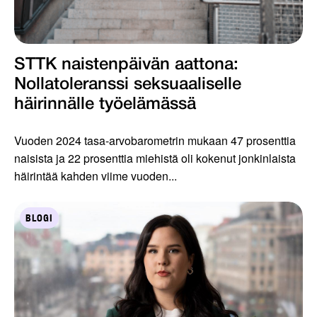
STTK naistenpäivän aattona:
Nollatoleranssi seksuaaliselle
häirinnälle työelämässä
Vuoden 2024 tasa-arvobarometrin mukaan 47 prosenttia
naisista ja 22 prosenttia miehistä oli kokenut jonkinlaista
häirintää kahden viime vuoden...
BLOGI