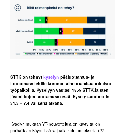
STTK on tehnyt
kyselyn
pääluottamus- ja
luottamusmiehille koronan aiheuttamista toimista
työpaikoilla. Kyselyyn vastasi 1855 STTK:laisten
jäsenliitojen luottamusmiestä. Kysely suoritettiin
31.3 – 7.4 välisenä aikana.
Kyselyn mukaan YT-neuvotteluja on käyty tai on
parhaillaan käynnissä vajaalla kolmanneksella (27