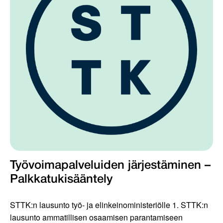
Työvoimapalveluiden järjestäminen –
Palkkatukisääntely
STTK:n lausunto työ- ja elinkeinoministeriölle 1. STTK:n
lausunto ammatillisen osaamisen parantamiseen