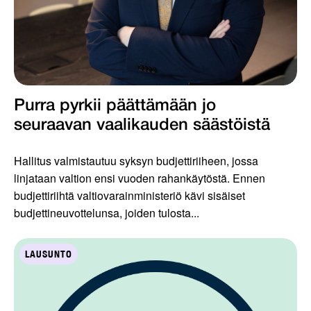
Purra pyrkii päättämään jo
seuraavan vaalikauden säästöistä
Hallitus valmistautuu syksyn budjettiriiheen, jossa
linjataan valtion ensi vuoden rahankäytöstä. Ennen
budjettiriihtä valtiovarainministeriö kävi sisäiset
budjettineuvottelunsa, joiden tulosta...
LAUSUNTO