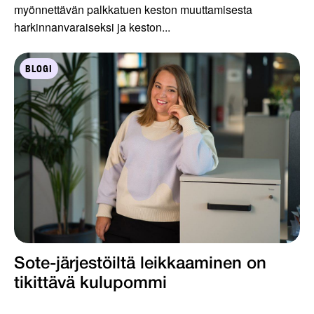
myönnettävän palkkatuen keston muuttamisesta
harkinnanvaraiseksi ja keston...
BLOGI
Sote-järjestöiltä leikkaaminen on
tikittävä kulupommi