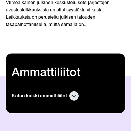
Viimeaikainen julkinen keskustelu sote-järjestöjen
avustusleikkauksista on ollut syystäkin vilkasta.
Leikkauksia on perusteltu julkisen talouden
tasapainottamisella, mutta samalla on...
Ammattiliitot
Katso kaikki ammattiliitot