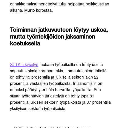
ennakkomaksumenettelyä tulisi helpottaa poikkeustilan
aikana, Murto korostaa.
Toiminnan jatkuvuuteen löytyy uskoa,
mutta työntekijöiden jaksaminen
koetuksella
STTK:n kyselyn
mukaan työpaikoilla on tehty useita
sopeutustoimia koronan takia. Lomautustoimenpiteitä
on tehty 45 prosentilla ja julkisella sektorillakin 22
prosentilla vastaajien työpaikoista. Irtisanomisiin on
onneksi päädytty erittäin harvoilla työpaikoilla. Sen
sijaan työtehtävien järjestelyjä on tehty jopa 81
prosentilla julkisen sektorin työpaikoista ja 37 prosentilla
yksityisen sektorin työpaikoista.