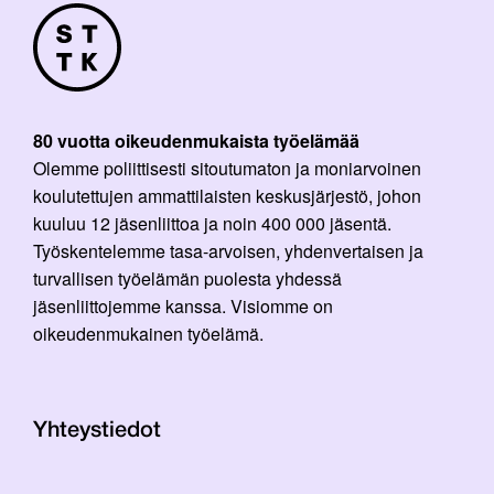
80 vuotta oikeudenmukaista työelämää
Olemme poliittisesti sitoutumaton ja moniarvoinen
koulutettujen ammattilaisten keskusjärjestö, johon
kuuluu 12 jäsenliittoa ja noin 400 000 jäsentä.
Työskentelemme tasa-arvoisen, yhdenvertaisen ja
turvallisen työelämän puolesta yhdessä
jäsenliittojemme kanssa. Visiomme on
oikeudenmukainen työelämä.
Yhteystiedot