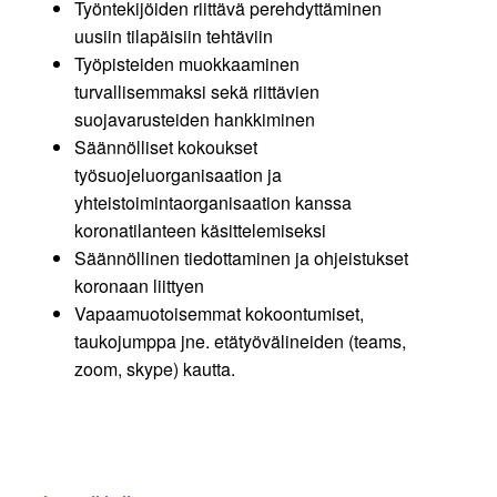
Työntekijöiden riittävä perehdyttäminen
uusiin tilapäisiin tehtäviin
Työpisteiden muokkaaminen
turvallisemmaksi sekä riittävien
suojavarusteiden hankkiminen
Säännölliset kokoukset
työsuojeluorganisaation ja
yhteistoimintaorganisaation kanssa
koronatilanteen käsittelemiseksi
Säännöllinen tiedottaminen ja ohjeistukset
koronaan liittyen
Vapaamuotoisemmat kokoontumiset,
taukojumppa jne. etätyövälineiden (teams,
zoom, skype) kautta.