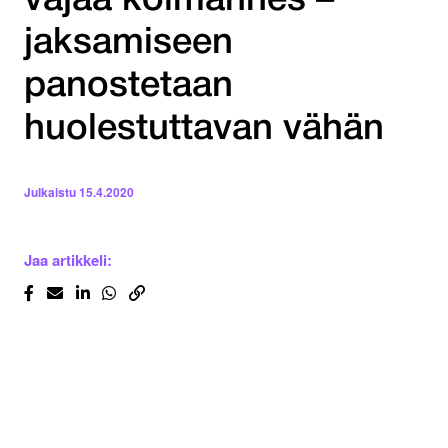
vajaa kolmannes –
jaksamiseen
panostetaan
huolestuttavan vähän
Julkaistu
15.4.2020
Jaa artikkeli: