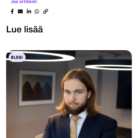
Jaa artikkeli:
Lue lisää
BLOGI