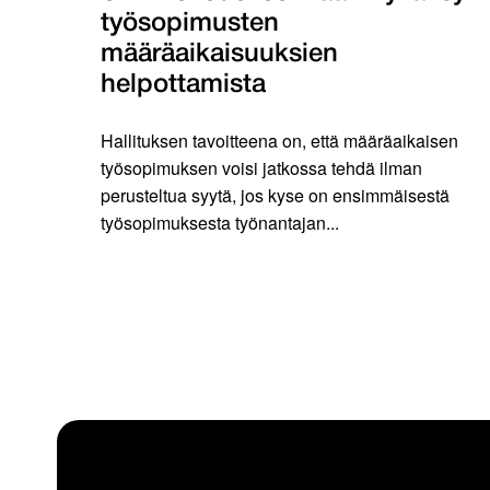
työsopimusten
määräaikaisuuksien
helpottamista
Hallituksen tavoitteena on, että määräaikaisen
työsopimuksen voisi jatkossa tehdä ilman
perusteltua syytä, jos kyse on ensimmäisestä
työsopimuksesta työnantajan...