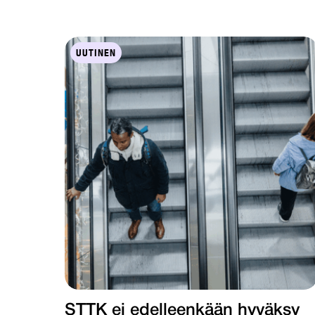
UUTINEN
STTK ei edelleenkään hyväksy