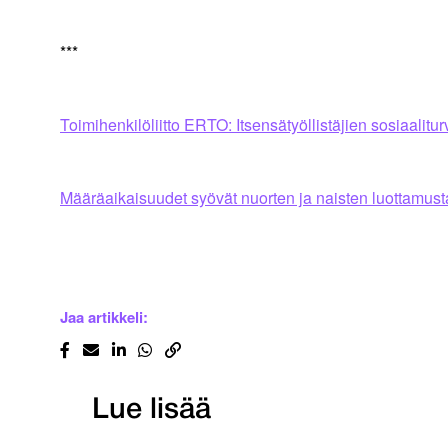
***
Toimihenkilöliitto ERTO: Itsensätyöllistäjien sosiaalitu
Määräaikaisuudet syövät nuorten ja naisten luottamust
Jaa artikkeli:
Lue lisää