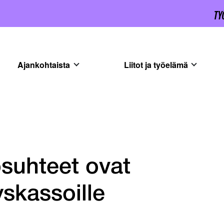
Ajankohtaista
Liitot ja työelämä
ösuhteet ovat
skassoille