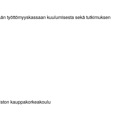
ästään työttömyyskassaan kuulumisesta sekä tutkimuksen
opiston kauppakorkeakoulu