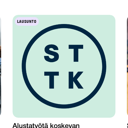
LAUSUNTO
Alustatyötä koskevan