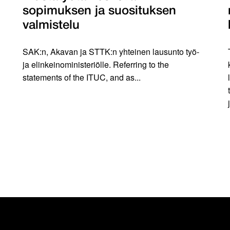
sopimuksen ja suosituksen
valmistelu
SAK:n, Akavan ja STTK:n yhteinen lausunto työ-
ja elinkeinoministeriölle. Referring to the
statements of the ITUC, and as...