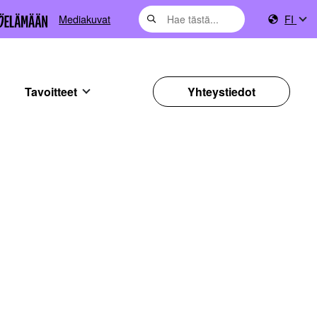
Mediakuvat
FI
Tavoitteet
Yhteystiedot