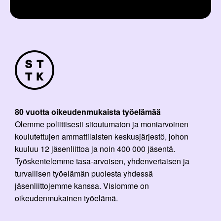
80 vuotta oikeudenmukaista työelämää
Olemme poliittisesti sitoutumaton ja moniarvoinen
koulutettujen ammattilaisten keskusjärjestö, johon
kuuluu 12 jäsenliittoa ja noin 400 000 jäsentä.
Työskentelemme tasa-arvoisen, yhdenvertaisen ja
turvallisen työelämän puolesta yhdessä
jäsenliittojemme kanssa. Visiomme on
oikeudenmukainen työelämä.