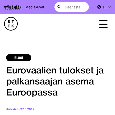
Mediakuvat
FI
BLOGI
Eurovaalien tulokset ja
palkansaajan asema
Euroopassa
Julkaistu
27.5.2019