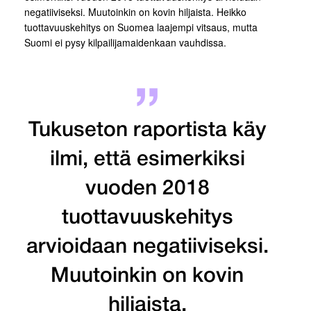
negatiiviseksi. Muutoinkin on kovin hiljaista. Heikko
tuottavuuskehitys on Suomea laajempi vitsaus, mutta
Suomi ei pysy kilpailijamaidenkaan vauhdissa.
Tukuseton raportista käy
ilmi, että esimerkiksi
vuoden 2018
tuottavuuskehitys
arvioidaan negatiiviseksi.
Muutoinkin on kovin
hiljaista.