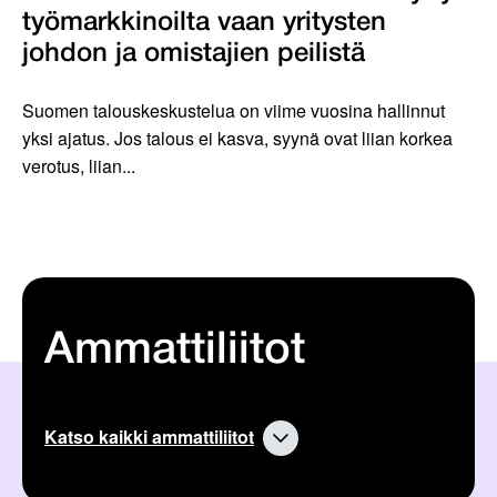
työmarkkinoilta vaan yritysten
johdon ja omistajien peilistä
Suomen talouskeskustelua on viime vuosina hallinnut
yksi ajatus. Jos talous ei kasva, syynä ovat liian korkea
verotus, liian...
Ammattiliitot
Katso kaikki ammattiliitot