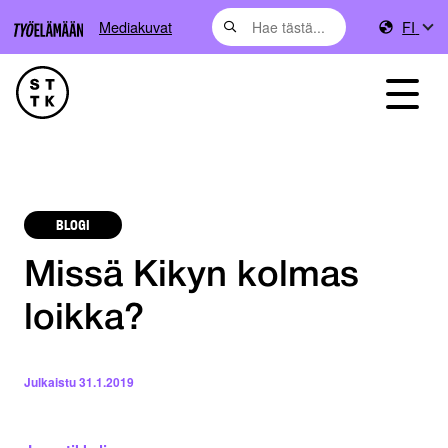
Mediakuvat
FI
BLOGI
Missä Kikyn kolmas
loikka?
Julkaistu
31.1.2019