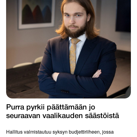
Purra pyrkii päättämään jo
seuraavan vaalikauden säästöistä
Hallitus valmistautuu syksyn budjettiriiheen, jossa