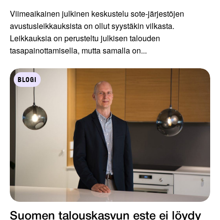
Viimeaikainen julkinen keskustelu sote-järjestöjen
avustusleikkauksista on ollut syystäkin vilkasta.
Leikkauksia on perusteltu julkisen talouden
tasapainottamisella, mutta samalla on...
BLOGI
Suomen talouskasvun este ei löydy