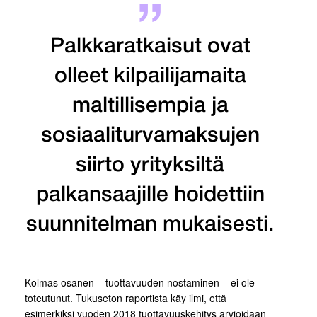
Palkkaratkaisut ovat
olleet kilpailijamaita
maltillisempia ja
sosiaaliturvamaksujen
siirto yrityksiltä
palkansaajille hoidettiin
suunnitelman mukaisesti.
Kolmas osanen – tuottavuuden nostaminen – ei ole
toteutunut. Tukuseton raportista käy ilmi, että
esimerkiksi vuoden 2018 tuottavuuskehitys arvioidaan