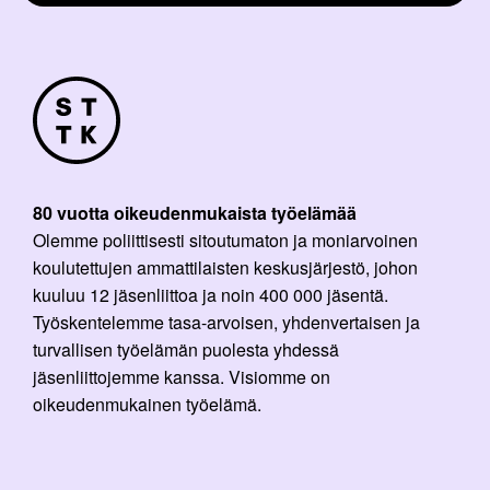
80 vuotta oikeudenmukaista työelämää
Olemme poliittisesti sitoutumaton ja moniarvoinen
koulutettujen ammattilaisten keskusjärjestö, johon
kuuluu 12 jäsenliittoa ja noin 400 000 jäsentä.
Työskentelemme tasa-arvoisen, yhdenvertaisen ja
turvallisen työelämän puolesta yhdessä
jäsenliittojemme kanssa. Visiomme on
oikeudenmukainen työelämä.