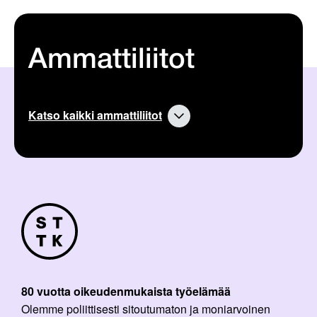
Ammattiliitot
Katso kaikki ammattiliitot
80 vuotta oikeudenmukaista työelämää
Olemme poliittisesti sitoutumaton ja moniarvoinen