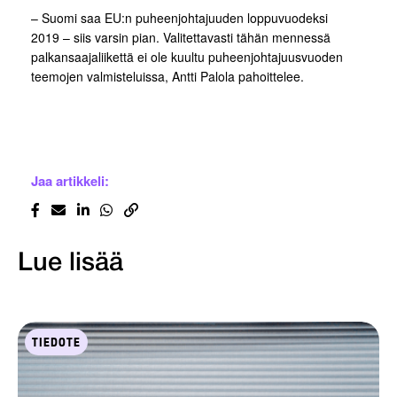
– Suomi saa EU:n puheenjohtajuuden loppuvuodeksi
2019 – siis varsin pian. Valitettavasti tähän mennessä
palkansaajaliikettä ei ole kuultu puheenjohtajuusvuoden
teemojen valmisteluissa, Antti Palola pahoittelee.
Jaa artikkeli:
Lue lisää
TIEDOTE