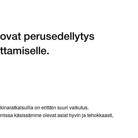
 ovat perusedellytys
ttamiselle.
inaratkaisuilla on erittäin suuri vaikutus.
missa käsissämme olevat asiat hyvin ja tehokkaasti,