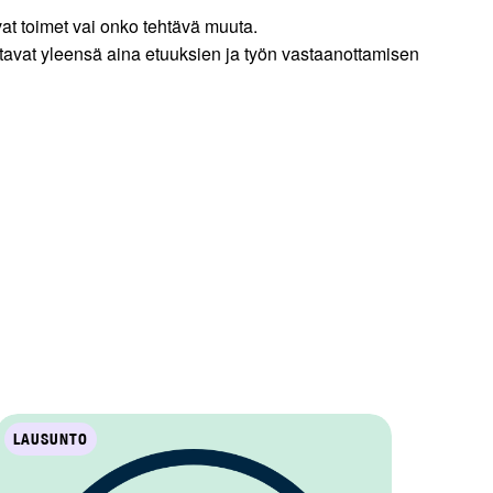
vat toimet vai onko tehtävä muuta.
ittavat yleensä aina etuuksien ja työn vastaanottamisen
LAUSUNTO