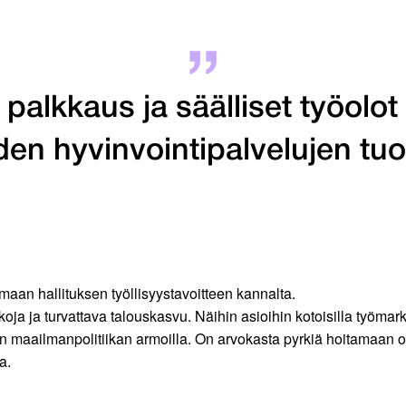
lkkaus ja säälliset työolot
en hyvinvointipalvelujen tuo
maan hallituksen työllisyystavoitteen kannalta.
oja ja turvattava talouskasvu. Näihin asioihin kotoisilla työmarkk
 maailmanpolitiikan armoilla. On arvokasta pyrkiä hoitamaan o
a.