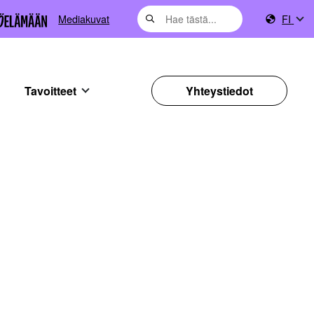
Mediakuvat
FI
Tavoitteet
Yhteystiedot