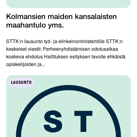
Kolmansien maiden kansalaisten
maahantulo yms.
STTK:n lausunto työ- ja elinkeinoministeriölle STTK:n
keskeiset viestit: Perheenyhdistämisen odotusaikaa
koskeva ehdotus Hallituksen esityksen tavoite ehkäistä
opiskelijoiden ja...
LAUSUNTO