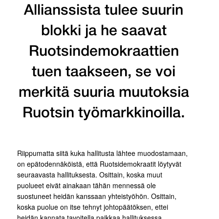
Allianssista tulee suurin
blokki ja he saavat
Ruotsindemokraattien
tuen taakseen, se voi
merkitä suuria muutoksia
Ruotsin työmarkkinoilla.
Riippumatta siitä kuka hallitusta lähtee muodostamaan,
on epätodennäköistä, että Ruotsidemokraatit löytyvät
seuraavasta hallituksesta. Osittain, koska muut
puolueet eivät ainakaan tähän mennessä ole
suostuneet heidän kanssaan yhteistyöhön. Osittain,
koska puolue on itse tehnyt johtopäätöksen, ettei
heidän kannata tavoitella paikkaa hallituksessa.