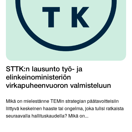
STTK:n lausunto työ- ja
elinkeinoministeriön
virkapuheenvuoron valmisteluun
Mikä on mielestänne TEMin strategian päätavoitteisiin
liittyvä keskeinen haaste tai ongelma, joka tulisi ratkaista
seuraavalla hallituskaudella? Mikä on...