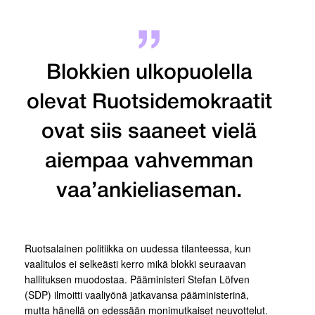
Blokkien ulkopuolella
olevat Ruotsidemokraatit
ovat siis saaneet vielä
aiempaa vahvemman
vaa’ankieliaseman.
Ruotsalainen politiikka on uudessa tilanteessa, kun
vaalitulos ei selkeästi kerro mikä blokki seuraavan
hallituksen muodostaa. Pääministeri Stefan Löfven
(SDP) ilmoitti vaaliyönä jatkavansa pääministerinä,
mutta hänellä on edessään monimutkaiset neuvottelut.