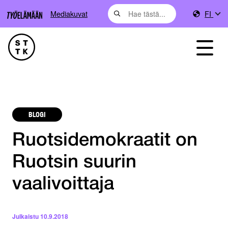
Mediakuvat
FI
BLOGI
Ruotsidemokraatit on
Ruotsin suurin
vaalivoittaja
Julkaistu
10.9.2018