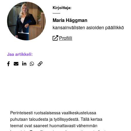
Kirjoittaja:
Maria Häggman
kansainvälisten asioiden päällikkö
Profiili
Jaa artikkeli:
Perinteisesti ruotsalaisessa vaalikeskustelussa
puhutaan taloudesta ja työllisyydestä. Tällä kertaa
teemat ovat saaneet huomattavasti vähemmän