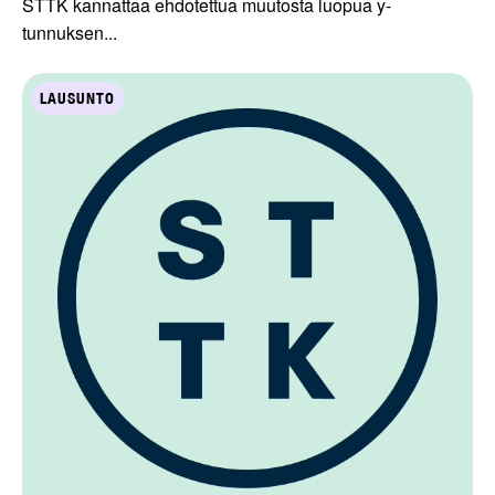
STTK kannattaa ehdotettua muutosta luopua y-
tunnuksen...
LAUSUNTO