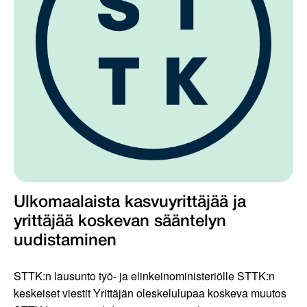
Ulkomaalaista kasvuyrittäjää ja
yrittäjää koskevan sääntelyn
uudistaminen
STTK:n lausunto työ- ja elinkeinoministeriölle STTK:n
keskeiset viestit Yrittäjän oleskelulupaa koskeva muutos