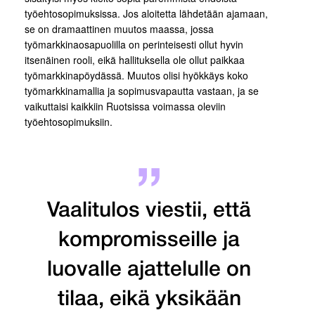
työehtosopimuksissa. Jos aloitetta lähdetään ajamaan,
se on dramaattinen muutos maassa, jossa
työmarkkinaosapuolilla on perinteisesti ollut hyvin
itsenäinen rooli, eikä hallituksella ole ollut paikkaa
työmarkkinapöydässä. Muutos olisi hyökkäys koko
työmarkkinamallia ja sopimusvapautta vastaan, ja se
vaikuttaisi kaikkiin Ruotsissa voimassa oleviin
työehtosopimuksiin.
Vaalitulos viestii, että
kompromisseille ja
luovalle ajattelulle on
tilaa, eikä yksikään