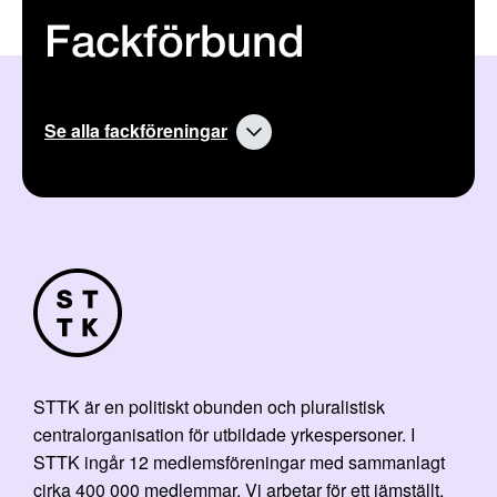
Fackförbund
Se alla fackföreningar
STTK är en politiskt obunden och pluralistisk
centralorganisation för utbildade yrkespersoner. I
STTK ingår 12 medlemsföreningar med sammanlagt
cirka 400 000 medlemmar. Vi arbetar för ett jämställt,