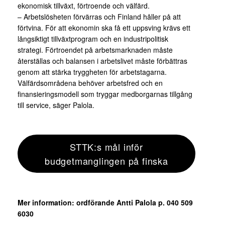
ekonomisk tillväxt, förtroende och välfärd.
– Arbetslösheten förvärras och Finland håller på att
förtvina. För att ekonomin ska få ett uppsving krävs ett
långsiktigt tillväxtprogram och en industripolitisk
strategi. Förtroendet på arbetsmarknaden måste
återställas och balansen i arbetslivet måste förbättras
genom att stärka tryggheten för arbetstagarna.
Välfärdsområdena behöver arbetsfred och en
finansieringsmodell som tryggar medborgarnas tillgång
till service, säger Palola.
STTK:s mål inför
budgetmanglingen på finska
Mer information: ordförande Antti Palola p. 040 509
6030