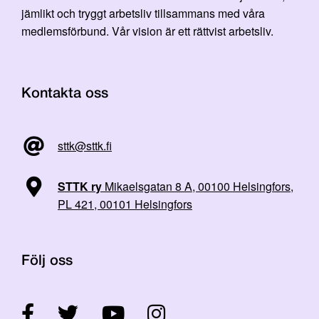
jämlikt och tryggt arbetsliv tillsammans med våra
medlemsförbund. Vår vision är ett rättvist arbetsliv.
Kontakta oss
sttk@sttk.fi
STTK ry
Mikaelsgatan 8 A, 00100 Helsingfors,
PL 421, 00101 Helsingfors
Följ oss