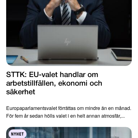
STTK: EU-valet handlar om
arbetstillfällen, ekonomi och
säkerhet
Europaparlamentsvalet förrättas om mindre än en månad.
För fem år sedan hölls valet i en helt annan atmosfär,...
NYHET