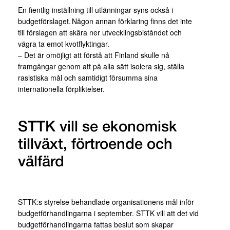
En fientlig inställning till utlänningar syns också i
budgetförslaget. Någon annan förklaring finns det inte
till förslagen att skära ner utvecklingsbiståndet och
vägra ta emot kvotflyktingar.
– Det är omöjligt att förstå att Finland skulle nå
framgångar genom att på alla sätt isolera sig, ställa
rasistiska mål och samtidigt försumma sina
internationella förpliktelser.
STTK vill se ekonomisk
tillväxt, förtroende och
välfärd
STTK:s styrelse behandlade organisationens mål inför
budgetförhandlingarna i september. STTK vill att det vid
budgetförhandlingarna fattas beslut som skapar