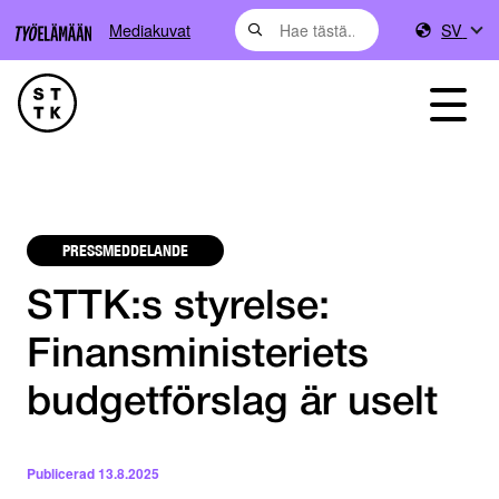
Mediakuvat
SV
PRESSMEDDELANDE
STTK:s styrelse:
Finansministeriets
budgetförslag är uselt
Publicerad
13.8.2025