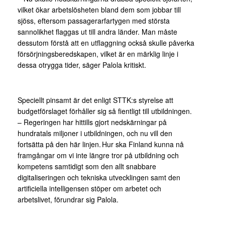
vilket ökar arbetslösheten bland dem som jobbar till
sjöss, eftersom passagerarfartygen med största
sannolikhet flaggas ut till andra länder. Man måste
dessutom förstå att en utflaggning också skulle påverka
försörjningsberedskapen, vilket är en märklig linje i
dessa otrygga tider, säger Palola kritiskt.
Speciellt pinsamt är det enligt STTK:s styrelse att
budgetförslaget förhåller sig så fientligt till utbildningen.
– Regeringen har hittills gjort nedskärningar på
hundratals miljoner i utbildningen, och nu vill den
fortsätta på den här linjen. Hur ska Finland kunna nå
framgångar om vi inte längre tror på utbildning och
kompetens samtidigt som den allt snabbare
digitaliseringen och tekniska utvecklingen samt den
artificiella intelligensen stöper om arbetet och
arbetslivet, förundrar sig Palola.