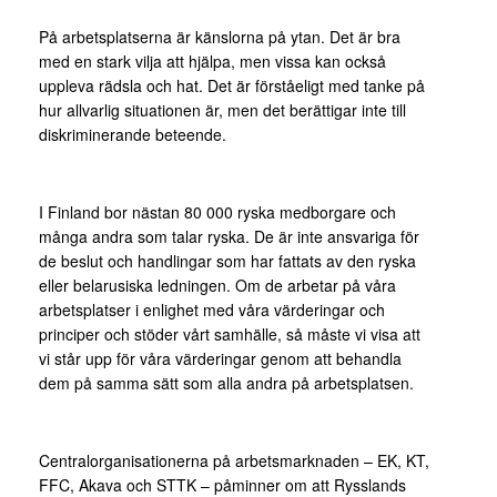
På arbetsplatserna är känslorna på ytan. Det är bra
med en stark vilja att hjälpa, men vissa kan också
uppleva rädsla och hat. Det är förståeligt med tanke på
hur allvarlig situationen är, men det berättigar inte till
diskriminerande beteende.
I Finland bor nästan 80 000 ryska medborgare och
många andra som talar ryska. De är inte ansvariga för
de beslut och handlingar som har fattats av den ryska
eller belarusiska ledningen. Om de arbetar på våra
arbetsplatser i enlighet med våra värderingar och
principer och stöder vårt samhälle, så måste vi visa att
vi står upp för våra värderingar genom att behandla
dem på samma sätt som alla andra på arbetsplatsen.
Centralorganisationerna på arbetsmarknaden – EK, KT,
FFC, Akava och STTK – påminner om att Rysslands