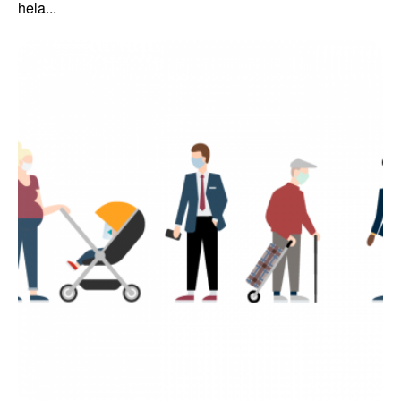
hela...