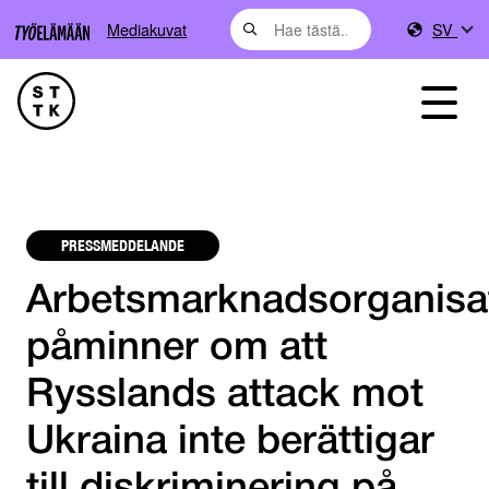
Mediakuvat
SV
PRESSMEDDELANDE
Arbetsmarknadsorganisa
påminner om att
Rysslands attack mot
Ukraina inte berättigar