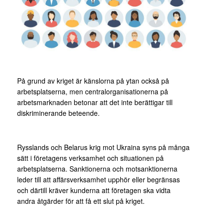
På grund av kriget är känslorna på ytan också på
arbetsplatserna, men centralorganisationerna på
arbetsmarknaden betonar att det inte berättigar till
diskriminerande beteende.
Rysslands och Belarus krig mot Ukraina syns på många
sätt i företagens verksamhet och situationen på
arbetsplatserna. Sanktionerna och motsanktionerna
leder till att affärsverksamhet upphör eller begränsas
och därtill kräver kunderna att företagen ska vidta
andra åtgärder för att få ett slut på kriget.