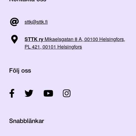
sttk@sttk.fi
STTK ry
Mikaelsgatan 8 A, 00100 Helsingfors,
PL 421, 00101 Helsingfors
Följ oss
Snabblänkar