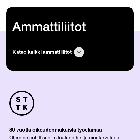
Ammattiliitot
Katso kaikki ammattiliitot
80 vuotta oikeudenmukaista työelämää
Olemme poliittisesti sitoutumaton ja moniarvoinen