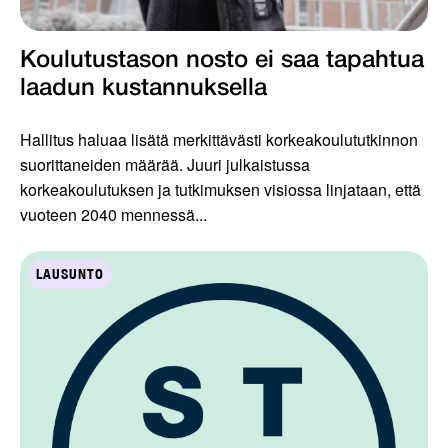
Koulutustason nosto ei saa tapahtua
laadun kustannuksella
Hallitus haluaa lisätä merkittävästi korkeakoulututkinnon
suorittaneiden määrää. Juuri julkaistussa
korkeakoulutuksen ja tutkimuksen visiossa linjataan, että
vuoteen 2040 mennessä...
LAUSUNTO