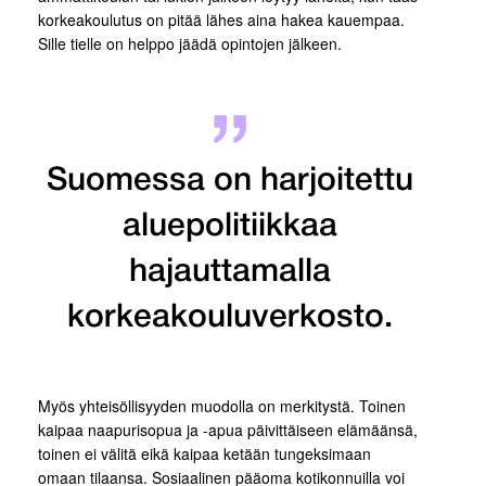
korkeakoulutus on pitää lähes aina hakea kauempaa.
Sille tielle on helppo jäädä opintojen jälkeen.
Suomessa on harjoitettu
aluepolitiikkaa
hajauttamalla
korkeakouluverkosto.
Myös yhteisöllisyyden muodolla on merkitystä. Toinen
kaipaa naapurisopua ja -apua päivittäiseen elämäänsä,
toinen ei välitä eikä kaipaa ketään tungeksimaan
omaan tilaansa. Sosiaalinen pääoma kotikonnuilla voi