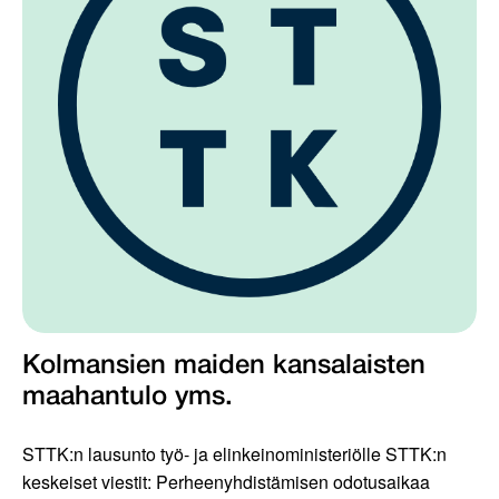
Kolmansien maiden kansalaisten
maahantulo yms.
STTK:n lausunto työ- ja elinkeinoministeriölle STTK:n
keskeiset viestit: Perheenyhdistämisen odotusaikaa