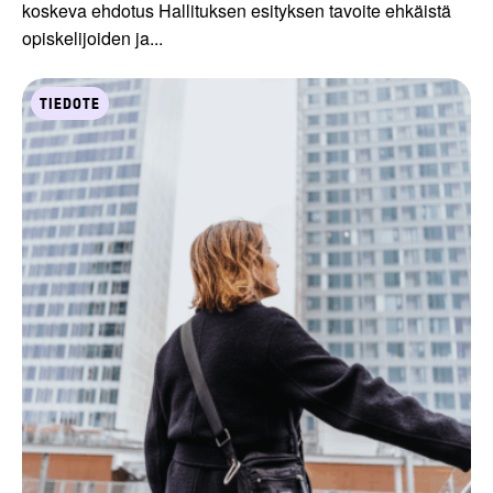
koskeva ehdotus Hallituksen esityksen tavoite ehkäistä
opiskelijoiden ja...
TIEDOTE