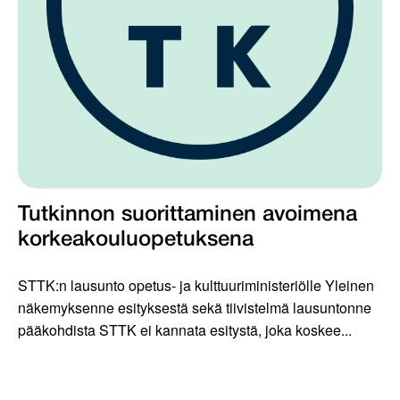
Tutkinnon suorittaminen avoimena
korkeakouluopetuksena
STTK:n lausunto opetus- ja kulttuuriministeriölle Yleinen
näkemyksenne esityksestä sekä tiivistelmä lausuntonne
pääkohdista STTK ei kannata esitystä, joka koskee...