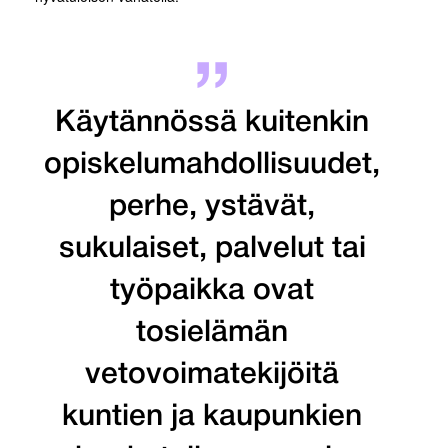
Käytännössä kuitenkin
opiskelumahdollisuudet,
perhe, ystävät,
sukulaiset, palvelut tai
työpaikka ovat
tosielämän
vetovoimatekijöitä
kuntien ja kaupunkien