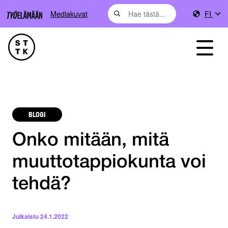
Mediakuvat
FI
BLOGI
Onko mitään, mitä
muuttotappiokunta voi
tehdä?
Julkaistu
24.1.2022