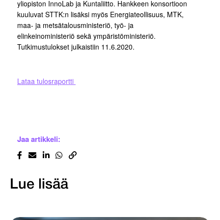
yliopiston InnoLab ja Kuntaliitto. Hankkeen konsortioon
kuuluvat STTK:n lisäksi myös Energiateollisuus, MTK,
maa- ja metsätalousministeriö, työ- ja
elinkeinoministeriö sekä ympäristöministeriö.
Tutkimustulokset julkaistiin 11.6.2020.
Lataa tulosraportti
Jaa artikkeli:
Lue lisää