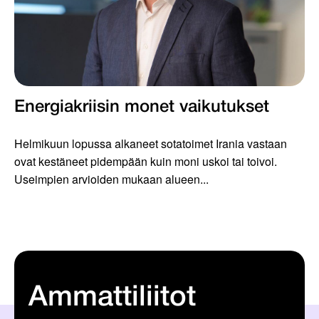
Energiakriisin monet vaikutukset
Helmikuun lopussa alkaneet sotatoimet Irania vastaan
ovat kestäneet pidempään kuin moni uskoi tai toivoi.
Useimpien arvioiden mukaan alueen...
Ammattiliitot