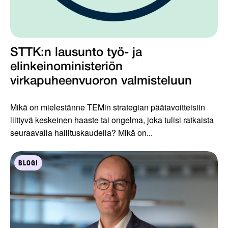
STTK:n lausunto työ- ja
elinkeinoministeriön
virkapuheenvuoron valmisteluun
Mikä on mielestänne TEMin strategian päätavoitteisiin
liittyvä keskeinen haaste tai ongelma, joka tulisi ratkaista
seuraavalla hallituskaudella? Mikä on...
BLOGI