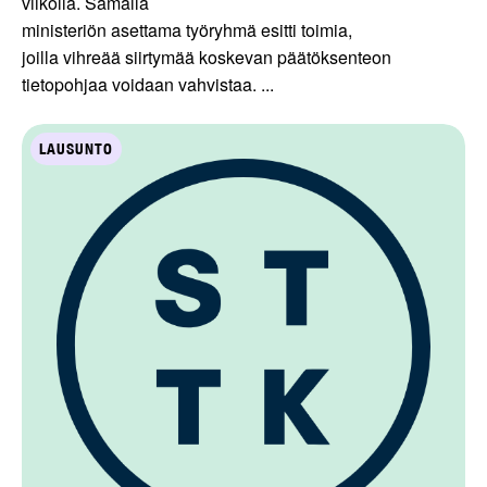
viikolla. Samalla
ministeriön asettama työryhmä esitti toimia,
joilla vihreää siirtymää koskevan päätöksenteon
tietopohjaa voidaan vahvistaa. ...
LAUSUNTO