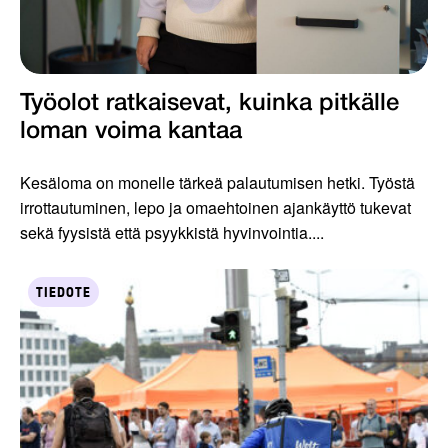
Työolot ratkaisevat, kuinka pitkälle
loman voima kantaa
Kesäloma on monelle tärkeä palautumisen hetki. Työstä
irrottautuminen, lepo ja omaehtoinen ajankäyttö tukevat
sekä fyysistä että psyykkistä hyvinvointia....
TIEDOTE