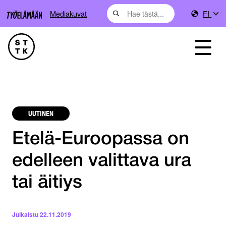
Mediakuvat
FI
UUTINEN
Etelä-Euroopassa on
edelleen valittava ura
tai äitiys
Julkaistu
22.11.2019