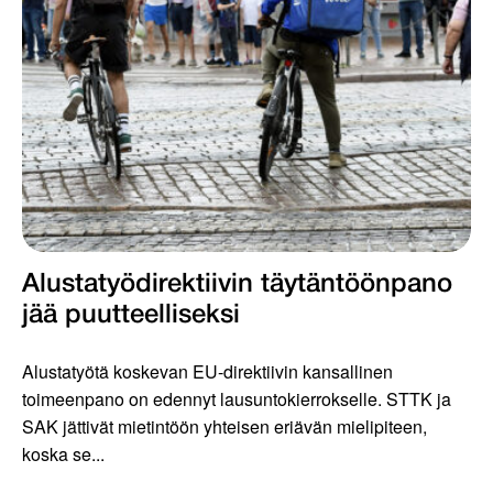
Alustatyödirektiivin täytäntöönpano
jää puutteelliseksi
Alustatyötä koskevan EU-direktiivin kansallinen
toimeenpano on edennyt lausuntokierrokselle. STTK ja
SAK jättivät mietintöön yhteisen eriävän mielipiteen,
koska se...