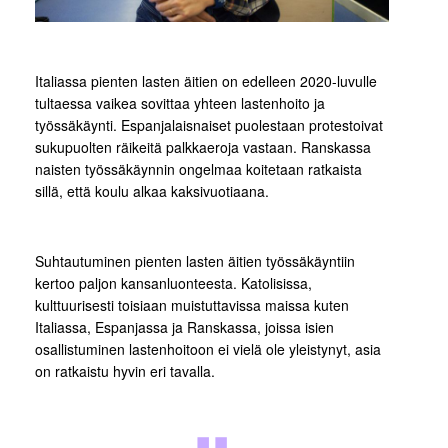
Italiassa pienten lasten äitien on edelleen 2020-luvulle
tultaessa vaikea sovittaa yhteen lastenhoito ja
työssäkäynti. Espanjalaisnaiset puolestaan protestoivat
sukupuolten räikeitä palkkaeroja vastaan. Ranskassa
naisten työssäkäynnin ongelmaa koitetaan ratkaista
sillä, että koulu alkaa kaksivuotiaana.
Suhtautuminen pienten lasten äitien työssäkäyntiin
kertoo paljon kansanluonteesta. Katolisissa,
kulttuurisesti toisiaan muistuttavissa maissa kuten
Italiassa, Espanjassa ja Ranskassa, joissa isien
osallistuminen lastenhoitoon ei vielä ole yleistynyt, asia
on ratkaistu hyvin eri tavalla.