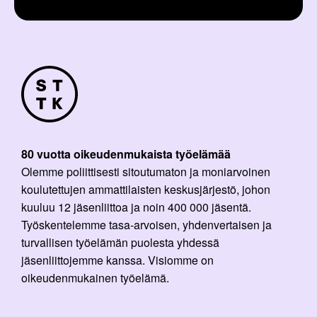
80 vuotta oikeudenmukaista työelämää
Olemme poliittisesti sitoutumaton ja moniarvoinen
koulutettujen ammattilaisten keskusjärjestö, johon
kuuluu 12 jäsenliittoa ja noin 400 000 jäsentä.
Työskentelemme tasa-arvoisen, yhdenvertaisen ja
turvallisen työelämän puolesta yhdessä
jäsenliittojemme kanssa. Visiomme on
oikeudenmukainen työelämä.