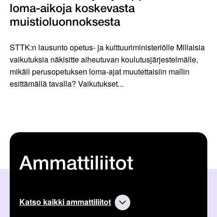
loma-aikoja koskevasta
muistioluonnoksesta
STTK:n lausunto opetus- ja kulttuuriministeriölle Millaisia
vaikutuksia näkisitte aiheutuvan koulutusjärjestelmälle,
mikäli perusopetuksen loma-ajat muutettaisiin mallin
esittämällä tavalla? Vaikutukset...
Ammattiliitot
Katso kaikki ammattiliitot