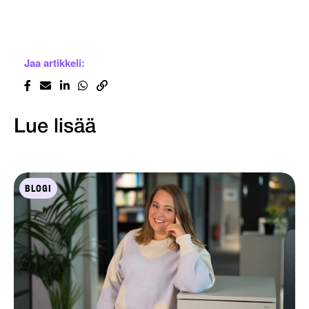
Jaa artikkeli:
Lue lisää
BLOGI