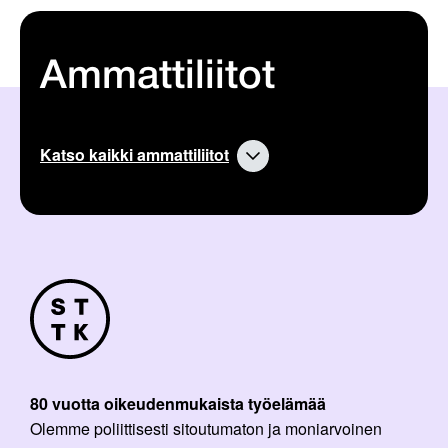
Ammattiliitot
Katso kaikki ammattiliitot
80 vuotta oikeudenmukaista työelämää
Olemme poliittisesti sitoutumaton ja moniarvoinen