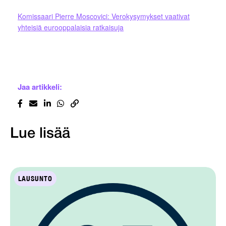
Komissaari Pierre Moscovici: Verokysymykset vaativat
yhteisiä eurooppalaisia ratkaisuja
Jaa artikkeli:
Lue lisää
LAUSUNTO