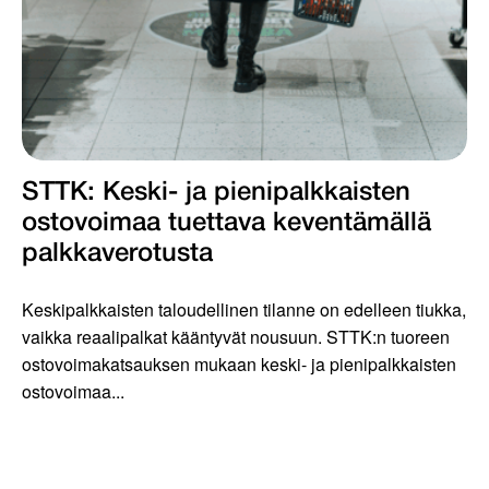
STTK: Keski- ja pienipalkkaisten
ostovoimaa tuettava keventämällä
palkkaverotusta
Keskipalkkaisten taloudellinen tilanne on edelleen tiukka,
vaikka reaalipalkat kääntyvät nousuun. STTK:n tuoreen
ostovoimakatsauksen mukaan keski- ja pienipalkkaisten
ostovoimaa...