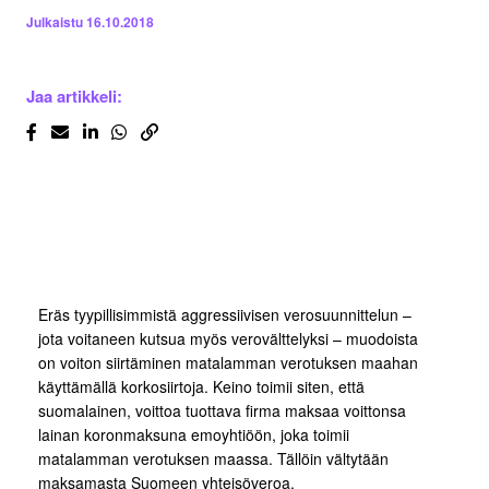
Julkaistu
16.10.2018
Jaa artikkeli:
Eräs tyypillisimmistä aggressiivisen verosuunnittelun –
jota voitaneen kutsua myös verovälttelyksi – muodoista
on voiton siirtäminen matalamman verotuksen maahan
käyttämällä korkosiirtoja. Keino toimii siten, että
suomalainen, voittoa tuottava firma maksaa voittonsa
lainan koronmaksuna emoyhtiöön, joka toimii
matalamman verotuksen maassa. Tällöin vältytään
maksamasta Suomeen yhteisöveroa.