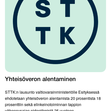
Yhteisöveron alentaminen
STTK:n lausunto valtiovarainministeriölle Esityksessä
ehdotetaan yhteisöveron alentamista 20 prosentista 18
prosenttiin sekä elinkeinotoiminnan tappion
vähennysajan pidentämistä 25 vuoteen....