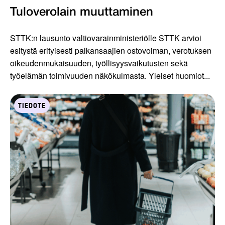
Tuloverolain muuttaminen
STTK:n lausunto valtiovarainministeriölle STTK arvioi
esitystä erityisesti palkansaajien ostovoiman, verotuksen
oikeudenmukaisuuden, työllisyysvaikutusten sekä
työelämän toimivuuden näkökulmasta. Yleiset huomiot...
TIEDOTE