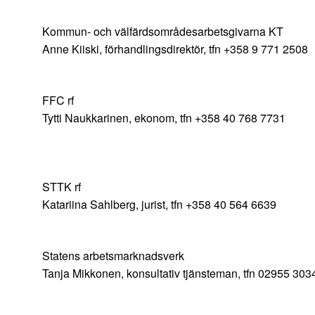
Kommun- och välfärdsområdesarbetsgivarna KT
Anne Kiiski, förhandlingsdirektör
FFC rf
Tytti Naukkarinen, ekonom, tfn +358 40 768 7731
STTK rf
Katariina Sahlberg, jurist, tfn +358 40 564 6639
Statens arbetsmarknadsverk
Tanja Mikkonen, konsultativ tjänsteman, tfn 02955 303