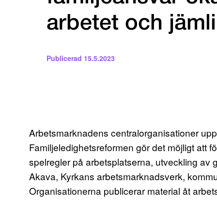
arbetet och jämli
Publicerad
15.5.2023
Arbetsmarknadens centralorganisationer uppmu
Familjeledighetsreformen gör det möjligt att
spelregler på arbetsplatserna, utveckling av g
Akava, Kyrkans arbetsmarknadsverk, kommun
Organisationerna publicerar material åt arbet