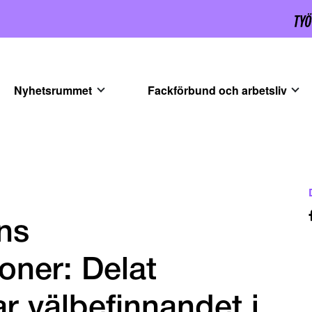
Nyhetsrummet
Fackförbund och arbetsliv
ns
oner: Delat
r välbefinnandet i