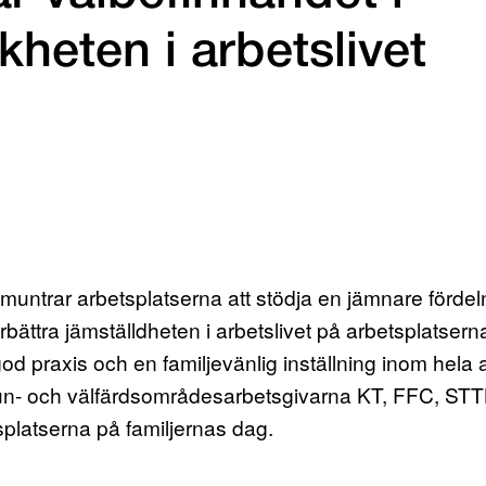
kheten i arbetslivet
ntrar arbetsplatserna att stödja en jämnare fördeln
 förbättra jämställdheten i arbetslivet på arbetspl
od praxis och en familjevänlig inställning inom hela a
- och välfärdsområdesarbetsgivarna KT, FFC, STT
splatserna på familjernas dag.