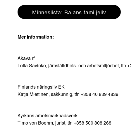
Minneslista: Balans familjeliv
Mer information:
Akava rf
Lotta Savinko, jämställdhets- och arbetsmiljöchef, tfn
Finlands näringsliv EK
Katja Miettinen, sakkunnig, t
Kyrkans arbetsmarknadsverk
Timo von Boehm, jurist, tfn