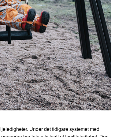
miljeledigheter. Under det tidigare systemet med
pporna har inte alls tagit ut familjeledighet. Den