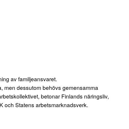
ing av familjeansvaret.
atserna, men dessutom behövs gemensamma
rbetskollektivet, betonar Finlands näringsliv,
K och Statens arbetsmarknadsverk.