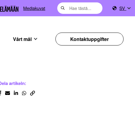
Mediakuvat
SV
Vårt mål
Kontaktuppgifter
Dela artikeln: