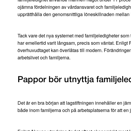
ojämna fördelningen av vårdansvaret och familjeledighete
upprätthålla den genomsnittliga löneskillnaden mellan
Tack vare det nya systemet med familjeledigheter som trä
har emellertid varit långsam, precis som väntat. Enligt
överhuvudtaget kan överlåtas till modern. Förändringe
arbetslivet och familjerna.
Pappor bör utnyttja familjele
Det är en bra början att lagstiftningen innehåller en jä
både inom familjerna och på arbetsplatserna för att en 