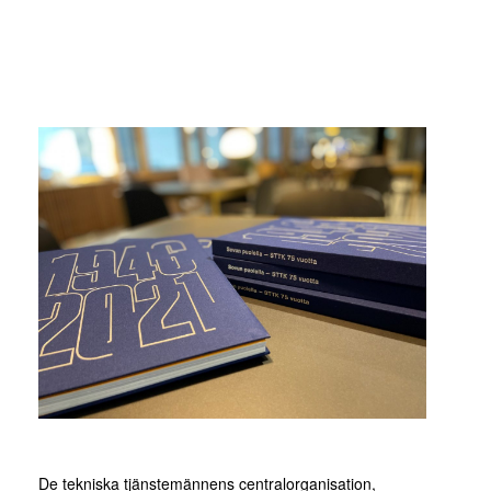
De tekniska tjänstemännens centralorganisation,