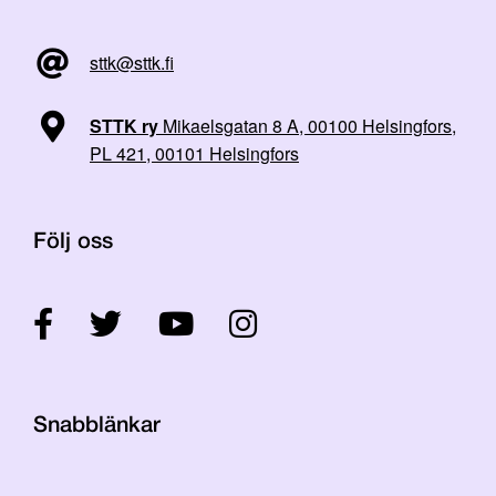
sttk@sttk.fi
STTK ry
Mikaelsgatan 8 A, 00100 Helsingfors,
PL 421, 00101 Helsingfors
Följ oss
Snabblänkar