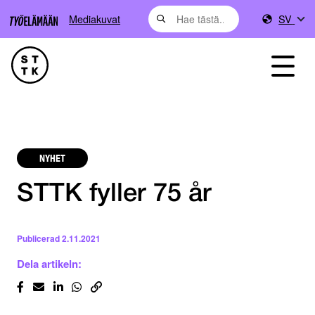
Mediakuvat
SV
NYHET
STTK fyller 75 år
Publicerad
2.11.2021
Dela artikeln: