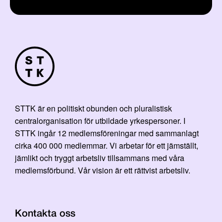
STTK är en politiskt obunden och pluralistisk
centralorganisation för utbildade yrkespersoner. I
STTK ingår 12 medlemsföreningar med sammanlagt
cirka 400 000 medlemmar. Vi arbetar för ett jämställt,
jämlikt och tryggt arbetsliv tillsammans med våra
medlemsförbund. Vår vision är ett rättvist arbetsliv.
Kontakta oss