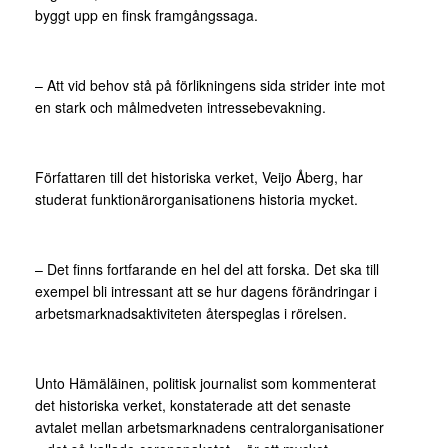
byggt upp en finsk framgångssaga.
– Att vid behov stå på förlikningens sida strider inte mot
en stark och målmedveten intressebevakning.
Författaren till det historiska verket, Veijo Åberg, har
studerat funktionärorganisationens historia mycket.
– Det finns fortfarande en hel del att forska. Det ska till
exempel bli intressant att se hur dagens förändringar i
arbetsmarknadsaktiviteten återspeglas i rörelsen.
Unto Hämäläinen, politisk journalist som kommenterat
det historiska verket, konstaterade att det senaste
avtalet mellan arbetsmarknadens centralorganisationer