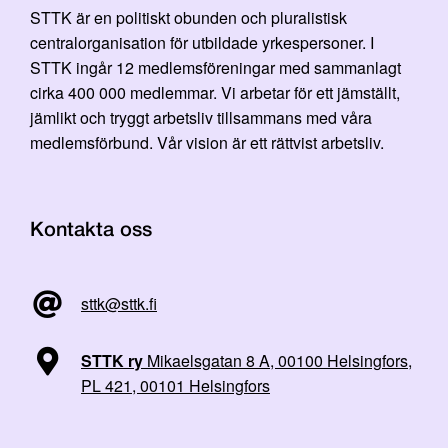
STTK är en politiskt obunden och pluralistisk
centralorganisation för utbildade yrkespersoner. I
STTK ingår 12 medlemsföreningar med sammanlagt
cirka 400 000 medlemmar. Vi arbetar för ett jämställt,
jämlikt och tryggt arbetsliv tillsammans med våra
medlemsförbund. Vår vision är ett rättvist arbetsliv.
Kontakta oss
sttk@sttk.fi
STTK ry
Mikaelsgatan 8 A, 00100 Helsingfors,
PL 421, 00101 Helsingfors