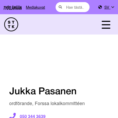
Mediakuvat
SV
Jukka Pasanen
ordförande, Forssa lokalkommittéen
050 344 3639