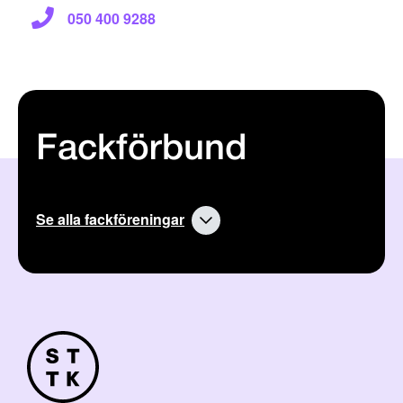
050 400 9288
Fackförbund
Se alla fackföreningar