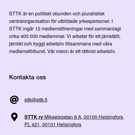
STTK är en politiskt obunden och pluralistisk
centralorganisation för utbildade yrkespersoner. I
STTK ingår 12 medlemsföreningar med sammanlagt
cirka 400 000 medlemmar. Vi arbetar för ett jämställt,
jämlikt och tryggt arbetsliv tillsammans med våra
medlemsförbund. Vår vision är ett rättvist arbetsliv.
Kontakta oss
sttk@sttk.fi
STTK ry
Mikaelsgatan 8 A, 00100 Helsingfors,
PL 421, 00101 Helsingfors