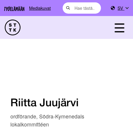
Mediakuvat
SV
Riitta Juujärvi
ordförande, Södra-Kymenedals
lokalkommittéen