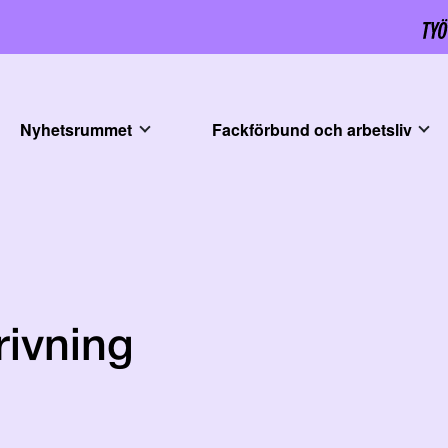
Nyhetsrummet
Fackförbund och arbetsliv
ivning