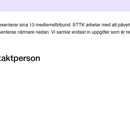
esenterar sina 13 medlemsförbund. STTK arbetar med att påverka 
esenteras närmare nedan. Vi samlar endast in uppgifter som är rel
taktperson