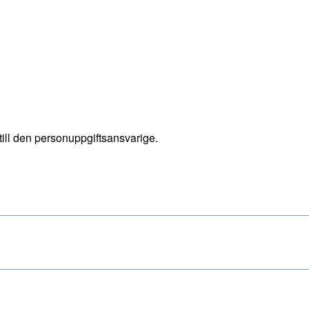
till den personuppgiftsansvarige.