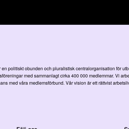
en politiskt obunden och pluralistisk centralorganisation för ut
öreningar med sammanlagt cirka 400 000 medlemmar. Vi arbetar fö
ans med våra medlemsförbund. Vår vision är ett rättvist arbetsliv