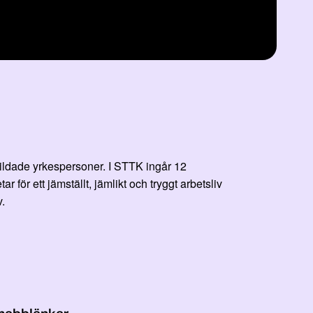
bildade yrkespersoner. I STTK ingår 12
r ett jämställt, jämlikt och tryggt arbetsliv
.