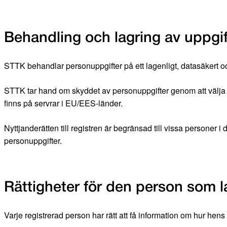
Behandling och lagring av uppgif
STTK behandlar personuppgifter på ett lagenligt, datasäkert och ko
STTK tar hand om skyddet av personuppgifter genom att välja tid
finns på servrar i EU/EES-länder.
Nyttjanderätten till registren är begränsad till vissa personer
personuppgifter.
Rättigheter för den person som lagt
Varje registrerad person har rätt att få information om hur hen