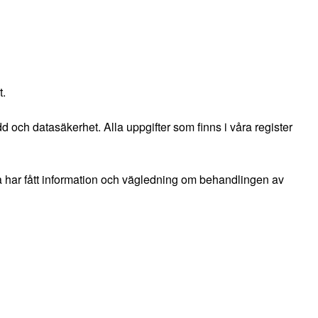
t.
d och datasäkerhet. Alla uppgifter som finns i våra register
rna har fått information och vägledning om behandlingen av