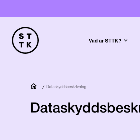
Vad är STTK?
/
Dataskyddsbeskrivning
Dataskyddsbeskr