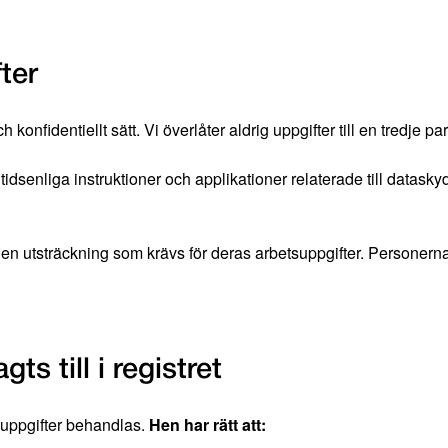
ter
nfidentiellt sätt. Vi överlåter aldrig uppgifter till en tredje par
senliga instruktioner och applikationer relaterade till dataskyd
 i den utsträckning som krävs för deras arbetsuppgifter. Persone
s till i registret
s uppgifter behandlas.
Hen har rätt att: