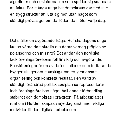
algoritmer och desinformation som sprider sig snabbare
än fakta. För många unga blir demokratin därmed inte
en trygg struktur att luta sig mot utan något som
ständigt prövas genom de flöden de möter varje dag.
Det ställer en avgörande fråga: Hur ska dagens unga
kunna värna demokratin om deras vardag präglas av
polarisering och misstro? Det är där den nordiska
fackföreningsrörelsens roll är viktig och avgörande.
Fackföreningar är en av de institutioner som fortfarande
bygger tillit genom mänskliga möten, gemensam
organisering och konkreta resultat. I en värld av
ständigt förändrad politisk spelplan så representerar
fackföreningsrörelsen något helt annat: förhandling,
stabilitet och demokrati i praktiken. På arbetsplatser
runt om i Norden skapas varje dag små, men viktiga,
motvikter till den digitala turbulensen.