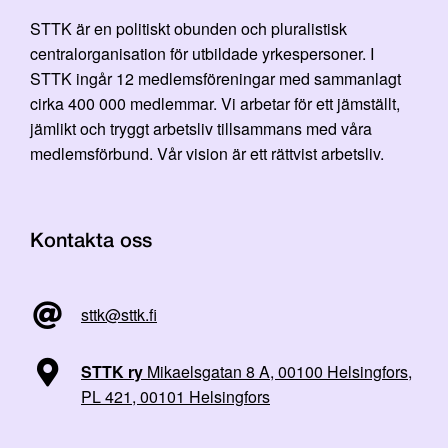
STTK är en politiskt obunden och pluralistisk
centralorganisation för utbildade yrkespersoner. I
STTK ingår 12 medlemsföreningar med sammanlagt
cirka 400 000 medlemmar. Vi arbetar för ett jämställt,
jämlikt och tryggt arbetsliv tillsammans med våra
medlemsförbund. Vår vision är ett rättvist arbetsliv.
Kontakta oss
sttk@sttk.fi
STTK ry
Mikaelsgatan 8 A, 00100 Helsingfors,
PL 421, 00101 Helsingfors