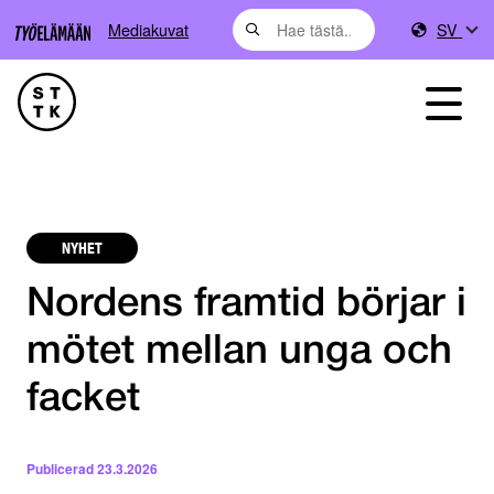
Mediakuvat
SV
NYHET
Nordens framtid börjar i
mötet mellan unga och
facket
Publicerad
23.3.2026