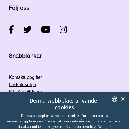
Följ oss
Snabblänkar
Kontaktuppgifter
Laskutusohje
STTK:s bildbank
×
Dataskyddspolicy
Denna webbplats använder
cookies
FINNISH
Denna webbplats använder cookies för att förbättra
användarupplevelsen. Genom att använda vår webbplats accepterar
ENGLISH
du alla cookies i enlighet med vår cookiepolicy.
Detaljer