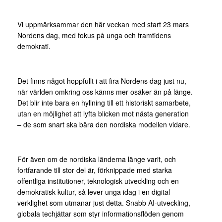
Vi uppmärksammar den här veckan med start 23 mars
Nordens dag, med fokus på unga och framtidens
demokrati.
Det finns något hoppfullt i att fira Nordens dag just nu,
när världen omkring oss känns mer osäker än på länge.
Det blir inte bara en hyllning till ett historiskt samarbete,
utan en möjlighet att lyfta blicken mot nästa generation
– de som snart ska bära den nordiska modellen vidare.
För även om de nordiska länderna länge varit, och
fortfarande till stor del är, förknippade med starka
offentliga institutioner, teknologisk utveckling och en
demokratisk kultur, så lever unga idag i en digital
verklighet som utmanar just detta. Snabb AI-utveckling,
globala techjättar som styr informationsflöden genom