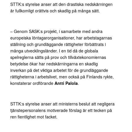
STTK:s styrelse anser att den drastiska nedskärningen
är fullkomligt orättvis och skadlig på många sätt.
– Genom SASK:s projekt, i samarbete med andra
europeiska löntagarorganisationer, har arbetstagarnas
ställning och grundläggande rättigheter förbättrats i
många utvecklingsländer. I en tid då de globala
spelreglerna sätts på prov och tillväxtekonomiernas
betydelse ökar har nedskärningarna en skadlig
inverkan på det viktiga arbetet för de grundläggande
rättigheterna i arbetslivet, men också på Finlands rykte,
konstaterar ordförande
Antti Palola
.
STTK:s styrelse anser att ministerns beslut att negligera
tjänstepersonalens motiverade förslag är ett tecken på
ren fientlighet mot facket.