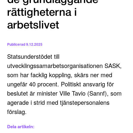
de grundläggande
rättigheterna i
arbetslivet
Publicerad
9.12.2025
Statsunderstödet till
utvecklingssamarbetsorganisationen SASK,
som har facklig koppling, skärs ner med
ungefär 40 procent. Politiskt ansvarig för
beslutet är minister Ville Tavio (Sannf), som
agerade i strid med tjänstepersonalens
förslag.
Dela artikeln: