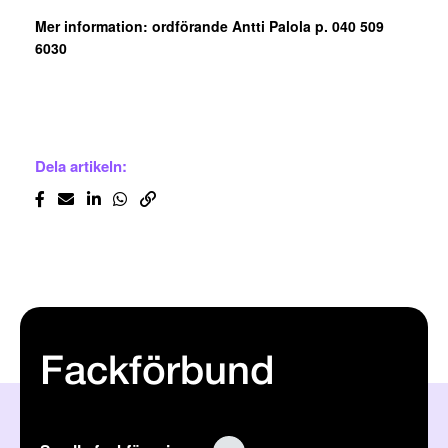
Mer information: ordförande Antti Palola p. 040 509
6030
Dela artikeln:
Fackförbund