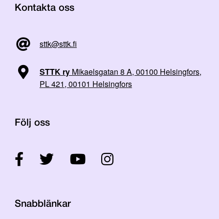
Kontakta oss
sttk@sttk.fi
STTK ry
Mikaelsgatan 8 A, 00100 Helsingfors,
PL 421, 00101 Helsingfors
Följ oss
Snabblänkar