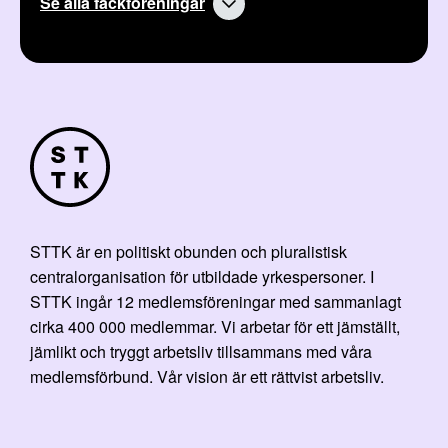
Se alla fackföreningar
STTK är en politiskt obunden och pluralistisk
centralorganisation för utbildade yrkespersoner. I
STTK ingår 12 medlemsföreningar med sammanlagt
cirka 400 000 medlemmar. Vi arbetar för ett jämställt,
jämlikt och tryggt arbetsliv tillsammans med våra
medlemsförbund. Vår vision är ett rättvist arbetsliv.