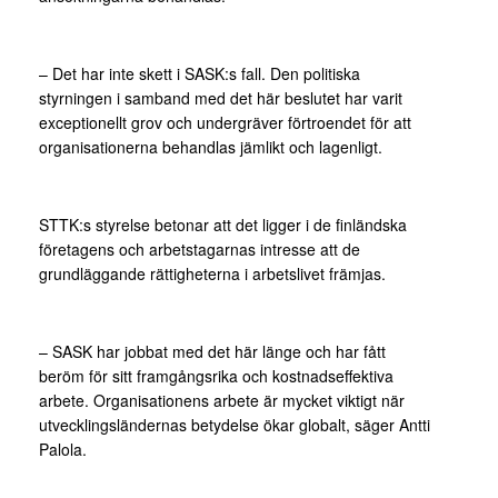
– Det har inte skett i SASK:s fall. Den politiska
styrningen i samband med det här beslutet har varit
exceptionellt grov och undergräver förtroendet för att
organisationerna behandlas jämlikt och lagenligt.
STTK:s styrelse betonar att det ligger i de finländska
företagens och arbetstagarnas intresse att de
grundläggande rättigheterna i arbetslivet främjas.
– SASK har jobbat med det här länge och har fått
beröm för sitt framgångsrika och kostnadseffektiva
arbete. Organisationens arbete är mycket viktigt när
utvecklingsländernas betydelse ökar globalt, säger Antti
Palola.