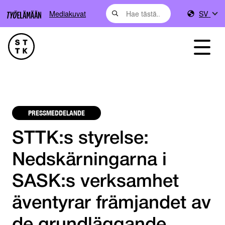
Mediakuvat
SV
PRESSMEDDELANDE
STTK:s styrelse:
Nedskärningarna i
SASK:s verksamhet
äventyrar främjandet av