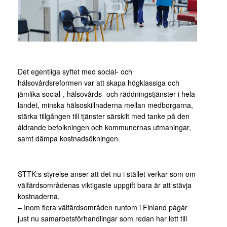
Det egentliga syftet med social- och
hälsovårdsreformen var att skapa högklassiga och
jämlika social-, hälsovårds- och räddningstjänster i hela
landet, minska hälsoskillnaderna mellan medborgarna,
stärka tillgången till tjänster särskilt med tanke på den
åldrande befolkningen och kommunernas utmaningar,
samt dämpa kostnadsökningen.
STTK:s styrelse anser att det nu i stället verkar som om
välfärdsområdenas viktigaste uppgift bara är att stävja
kostnaderna.
– Inom flera välfärdsområden runtom i Finland pågår
just nu samarbetsförhandlingar som redan har lett till