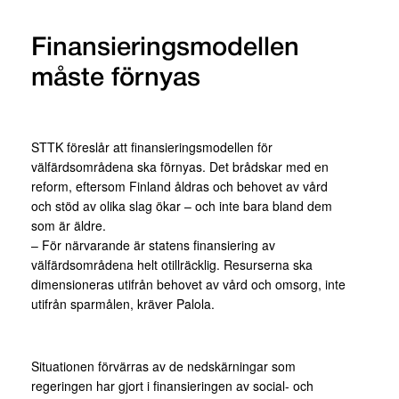
Finansieringsmodellen
måste förnyas
STTK föreslår att finansieringsmodellen för
välfärdsområdena ska förnyas. Det brådskar med en
reform, eftersom Finland åldras och behovet av vård
och stöd av olika slag ökar – och inte bara bland dem
som är äldre.
– För närvarande är statens finansiering av
välfärdsområdena helt otillräcklig. Resurserna ska
dimensioneras utifrån behovet av vård och omsorg, inte
utifrån sparmålen, kräver Palola.
Situationen förvärras av de nedskärningar som
regeringen har gjort i finansieringen av social- och