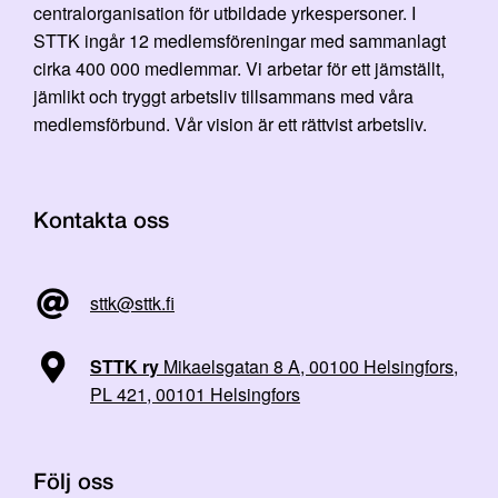
centralorganisation för utbildade yrkespersoner. I
STTK ingår 12 medlemsföreningar med sammanlagt
cirka 400 000 medlemmar. Vi arbetar för ett jämställt,
jämlikt och tryggt arbetsliv tillsammans med våra
medlemsförbund. Vår vision är ett rättvist arbetsliv.
Kontakta oss
sttk@sttk.fi
STTK ry
Mikaelsgatan 8 A, 00100 Helsingfors,
PL 421, 00101 Helsingfors
Följ oss