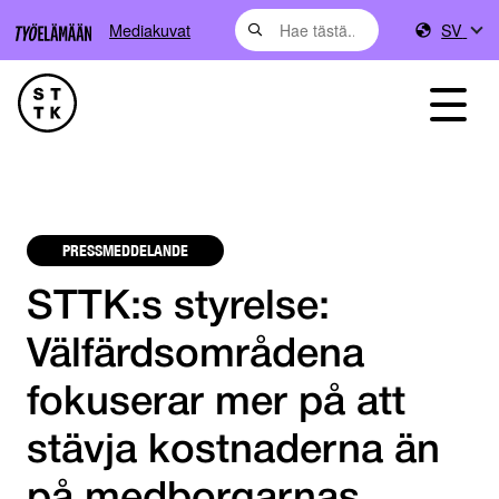
Mediakuvat
SV
PRESSMEDDELANDE
STTK:s styrelse:
Välfärdsområdena
fokuserar mer på att
stävja kostnaderna än