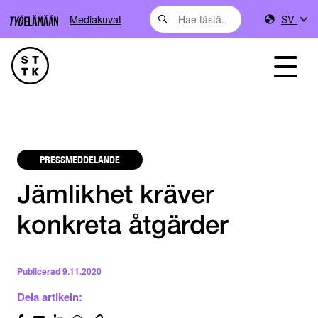
Mediakuvat
SV
PRESSMEDDELANDE
Jämlikhet kräver
konkreta åtgärder
Publicerad
9.11.2020
Dela artikeln: