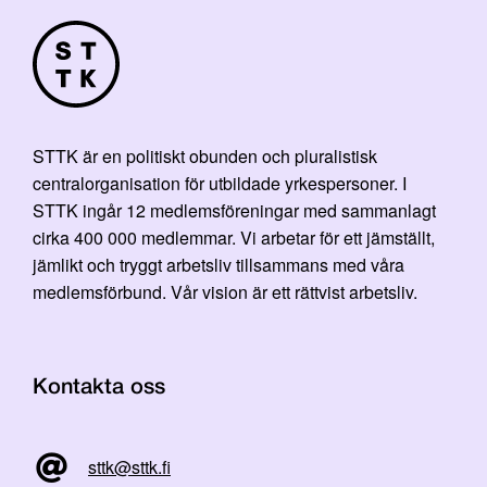
STTK är en politiskt obunden och pluralistisk
centralorganisation för utbildade yrkespersoner. I
STTK ingår 12 medlemsföreningar med sammanlagt
cirka 400 000 medlemmar. Vi arbetar för ett jämställt,
jämlikt och tryggt arbetsliv tillsammans med våra
medlemsförbund. Vår vision är ett rättvist arbetsliv.
Kontakta oss
sttk@sttk.fi