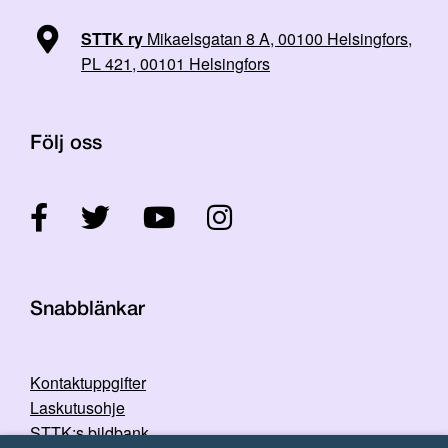
STTK ry
Mikaelsgatan 8 A, 00100 Helsingfors,
PL 421, 00101 Helsingfors
Följ oss
Snabblänkar
Kontaktuppgifter
Laskutusohje
STTK:s bildbank