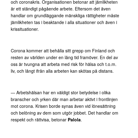
och coronakris. Organisationen betonar att jämlikheten
är ett ständigt pågående arbete. Eftersom det även
handlar om grundläggande mänskliga rättigheter måste
jämlikheten tas i beaktande i alla situationer och även i
krissituationer.
Corona kommer att behålla sitt grepp om Finland och
resten av världen under en lång tid framöver. En del av
oss är tvungna att arbeta med risk för hälsa och t.o.m.
liv, och långt ifrån alla arbeten kan skötas på distans.
— Arbetshälsan har en väldigt stor betydelse i olika
branscher och yrken där man arbetar aktivt i frontlinjen
mot corona. Krisen borde synas även vid lönesättning
och belöning av dem som utgör jobbet. Det handlar om
respekt och rättvisa, betonar
Palola
.