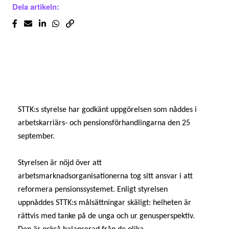
Dela artikeln:
STTK:s styrelse har godkänt uppgörelsen som nåddes i
arbetskarriärs- och pensionsförhandlingarna den 25
september.
Styrelsen är nöjd över att
arbetsmarknadsorganisationerna tog sitt ansvar i att
reformera pensionssystemet. Enligt styrelsen
uppnåddes STTK:s målsättningar skäligt: helheten är
rättvis med tanke på de unga och ur genusperspektiv.