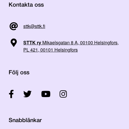
Kontakta oss
sttk@sttk.fi
STTK ry
Mikaelsgatan 8 A, 00100 Helsingfors,
PL 421, 00101 Helsingfors
Följ oss
Snabblänkar