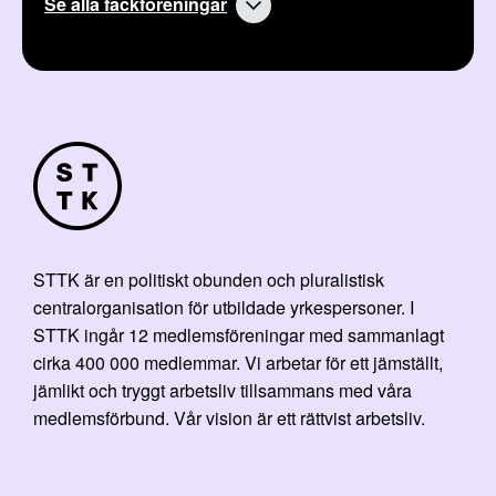
Se alla fackföreningar
STTK är en politiskt obunden och pluralistisk
centralorganisation för utbildade yrkespersoner. I
STTK ingår 12 medlemsföreningar med sammanlagt
cirka 400 000 medlemmar. Vi arbetar för ett jämställt,
jämlikt och tryggt arbetsliv tillsammans med våra
medlemsförbund. Vår vision är ett rättvist arbetsliv.