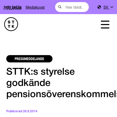
Mediakuvat
SV
PRESSMEDDELANDE
STTK:s styrelse
godkände
pensionsöverenskommel
Publicerad
26.9.2014