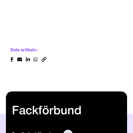
Dela artikeln:
Fackförbund