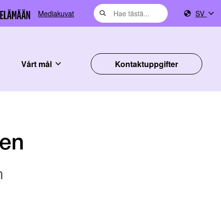
Mediakuvat
SV
Vårt mål
Kontaktuppgifter
nen
n